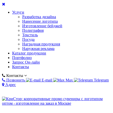
Услуги
Разработка дизайна
Нанесение логотипа
Изготовление бейджей
Полиграфия
Текстиль
Посуда
Наградная продукция
Наружная реклама
Каталог продукции
Портфолио
Запрос Он-лайн
Контакты
Контакты
Позвонить
E-mail
Max
Telegram
Адрес