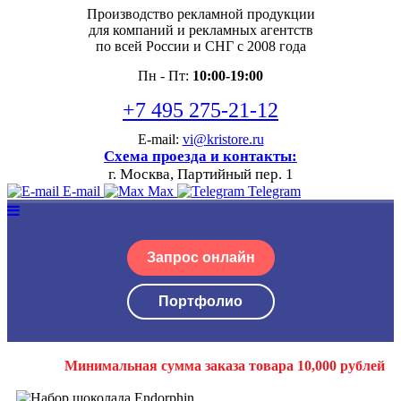
Производство рекламной продукции
для компаний и рекламных агентств
по всей России и СНГ с 2008 года
Пн - Пт:
10:00-19:00
+7 495 275-21-12
E-mail:
vi@kristore.ru
Схема проезда и контакты:
г. Москва, Партийный пер. 1
E-mail
Max
Telegram
Запрос онлайн
Портфолио
Минимальная сумма заказа товара 10,000 рублей