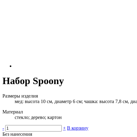
Набор Spoony
Размеры изделия
мед: высота 10 см, диаметр 6 см; чашка: высота 7,8 см, ди
Материал
стекло; дерево; картон
-
+
В корзину
Без нанесения