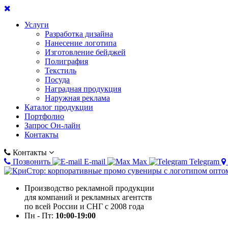
Услуги
Разработка дизайна
Нанесение логотипа
Изготовление бейджей
Полиграфия
Текстиль
Посуда
Наградная продукция
Наружная реклама
Каталог продукции
Портфолио
Запрос Он-лайн
Контакты
Контакты
Позвонить
E-mail
Max
Telegram
Производство рекламной продукции
для компаний и рекламных агентств
по всей России и СНГ с 2008 года
Пн - Пт:
10:00-19:00