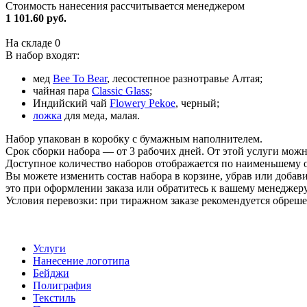
Стоимость нанесения рассчитывается менеджером
1 101.60 руб.
На складе
0
В набор входят:
мед
Bee To Bear
, лесостепное разнотравье Алтая;
чайная пара
Classic Glass
;
Индийский чай
Flowery Pekoe
, черный;
ложка
для меда, малая.
Набор упакован в коробку с бумажным наполнителем.
Срок сборки набора — от 3 рабочих дней. От этой услуги можн
Доступное количество наборов отображается по наименьшему о
Вы можете изменить состав набора в корзине, убрав или доба
это при оформлении заказа или обратитесь к вашему менеджеру
Условия перевозки: при тиражном заказе рекомендуется обреше
Услуги
Нанесение логотипа
Бейджи
Полиграфия
Текстиль