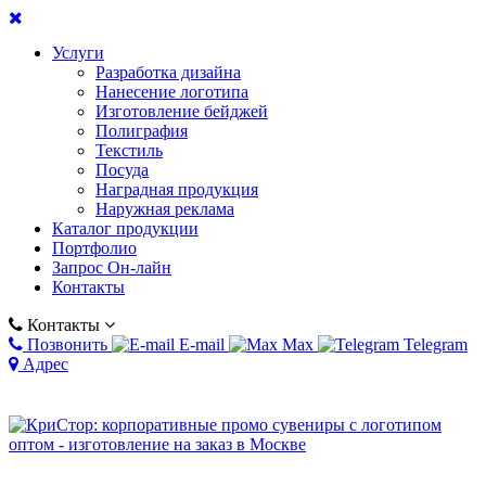
Услуги
Разработка дизайна
Нанесение логотипа
Изготовление бейджей
Полиграфия
Текстиль
Посуда
Наградная продукция
Наружная реклама
Каталог продукции
Портфолио
Запрос Он-лайн
Контакты
Контакты
Позвонить
E-mail
Max
Telegram
Адрес