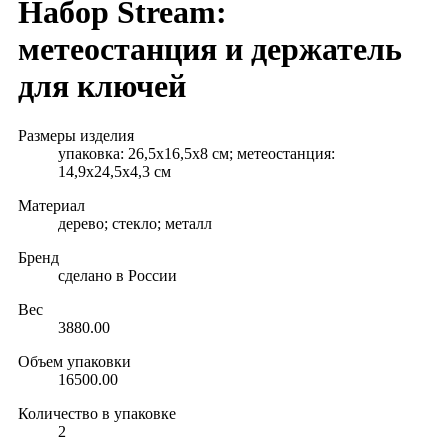
Набор Stream:
метеостанция и держатель
для ключей
Размеры изделия
упаковка: 26,5х16,5х8 см; метеостанция:
14,9х24,5х4,3 см
Материал
дерево; стекло; металл
Бренд
сделано в России
Вес
3880.00
Объем упаковки
16500.00
Количество в упаковке
2