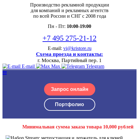
Производство рекламной продукции
для компаний и рекламных агентств
по всей России и СНГ с 2008 года
Пн - Пт:
10:00-19:00
+7 495 275-21-12
E-mail:
vi@kristore.ru
Схема проезда и контакты:
г. Москва, Партийный пер. 1
E-mail
Max
Telegram
Запрос онлайн
Портфолио
Минимальная сумма заказа товара 10,000 рублей