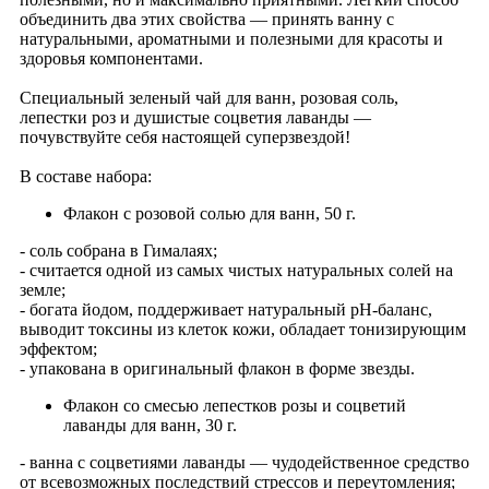
объединить два этих свойства — принять ванну с
натуральными, ароматными и полезными для красоты и
здоровья компонентами.
Специальный зеленый чай для ванн, розовая соль,
лепестки роз и душистые соцветия лаванды —
почувствуйте себя настоящей суперзвездой!
В составе набора:
Флакон с розовой солью для ванн, 50 г.
- соль собрана в Гималаях;
- считается одной из самых чистых натуральных солей на
земле;
- богата йодом, поддерживает натуральный pH-баланс,
выводит токсины из клеток кожи, обладает тонизирующим
эффектом;
- упакована в оригинальный флакон в форме звезды.
Флакон со смесью лепестков розы и соцветий
лаванды для ванн, 30 г.
- ванна с соцветиями лаванды — чудодейственное средство
от всевозможных последствий стрессов и переутомления;