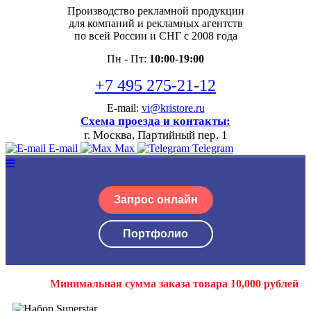
Производство рекламной продукции
для компаний и рекламных агентств
по всей России и СНГ с 2008 года
Пн - Пт:
10:00-19:00
+7 495 275-21-12
E-mail:
vi@kristore.ru
Схема проезда и контакты:
г. Москва, Партийный пер. 1
E-mail
Max
Telegram
Запрос онлайн
Портфолио
Минимальная сумма заказа товара 10,000 рублей