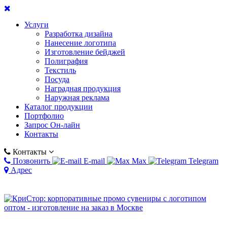
Услуги
Разработка дизайна
Нанесение логотипа
Изготовление бейджей
Полиграфия
Текстиль
Посуда
Наградная продукция
Наружная реклама
Каталог продукции
Портфолио
Запрос Он-лайн
Контакты
Контакты
Позвонить
E-mail
Max
Telegram
Адрес