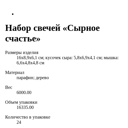
Набор свечей «Сырное
счастье»
Размеры изделия
16х8,9х6,1 см; кусочек сыра: 5,8х6,9х4,1 см; мышка:
6,6х4,8х4,8 см
Материал
парафин; дерево
Вес
6000.00
Объем упаковки
16335.00
Количество в упаковке
24