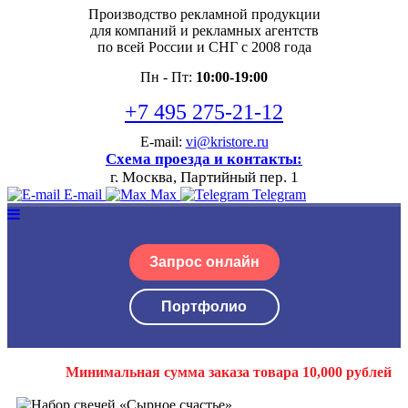
Производство рекламной продукции
для компаний и рекламных агентств
по всей России и СНГ с 2008 года
Пн - Пт:
10:00-19:00
+7 495 275-21-12
E-mail:
vi@kristore.ru
Схема проезда и контакты:
г. Москва, Партийный пер. 1
E-mail
Max
Telegram
Запрос онлайн
Портфолио
Минимальная сумма заказа товара 10,000 рублей