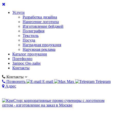
Услуги
Разработка дизайна
Нанесение логотипа
Изготовление бейджей
Полиграфия
Текстиль
Посуда
Наградная продукция
Наружная реклама
Каталог продукции
Портфолио
Запрос Он-лайн
Контакты
Контакты
Позвонить
E-mail
Max
Telegram
Адрес