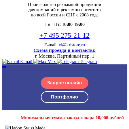
Производство рекламной продукции
для компаний и рекламных агентств
по всей России и СНГ с 2008 года
Пн - Пт:
10:00-19:00
+7 495 275-21-12
E-mail:
vi@kristore.ru
Схема проезда и контакты:
г. Москва, Партийный пер. 1
E-mail
Max
Telegram
Запрос онлайн
Портфолио
Минимальная сумма заказа товара 10,000 рублей