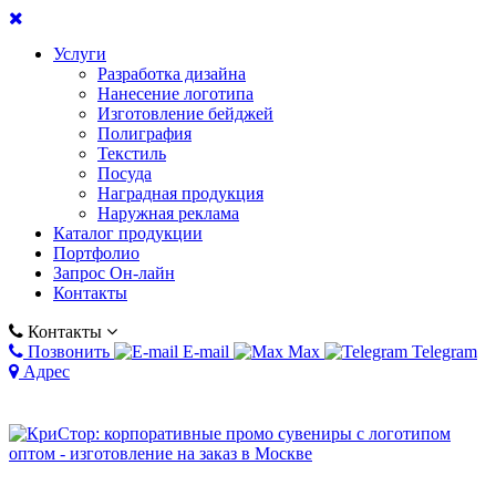
Услуги
Разработка дизайна
Нанесение логотипа
Изготовление бейджей
Полиграфия
Текстиль
Посуда
Наградная продукция
Наружная реклама
Каталог продукции
Портфолио
Запрос Он-лайн
Контакты
Контакты
Позвонить
E-mail
Max
Telegram
Адрес