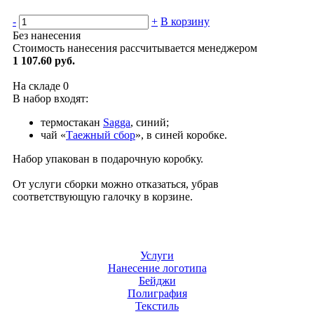
-
+
В корзину
Без нанесения
Стоимость нанесения рассчитывается менеджером
1 107.60 руб.
На складе
0
В набор входят:
термостакан
Sagga
, синий;
чай «
Таежный сбор
», в синей коробке.
Набор упакован в подарочную коробку.
От услуги сборки можно отказаться, убрав
соответствующую галочку в корзине.
Услуги
Нанесение логотипа
Бейджи
Полиграфия
Текстиль