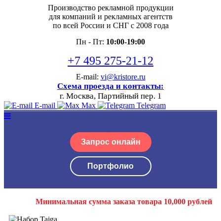
Производство рекламной продукции
для компаний и рекламных агентств
по всей России и СНГ с 2008 года
Пн - Пт:
10:00-19:00
+7 495 275-21-12
E-mail:
vi@kristore.ru
Схема проезда и контакты:
г. Москва, Партийный пер. 1
E-mail
Max
Telegram
Запрос онлайн
Портфолио
Минимальная сумма заказа товара 10,000 рублей