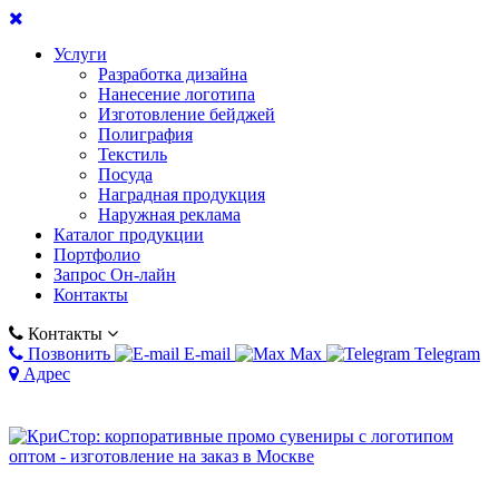
Услуги
Разработка дизайна
Нанесение логотипа
Изготовление бейджей
Полиграфия
Текстиль
Посуда
Наградная продукция
Наружная реклама
Каталог продукции
Портфолио
Запрос Он-лайн
Контакты
Контакты
Позвонить
E-mail
Max
Telegram
Адрес