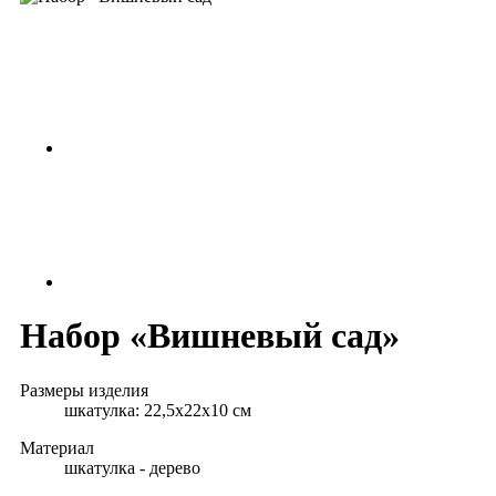
Набор «Вишневый сад»
Размеры изделия
шкатулка: 22,5х22х10 см
Материал
шкатулка - дерево