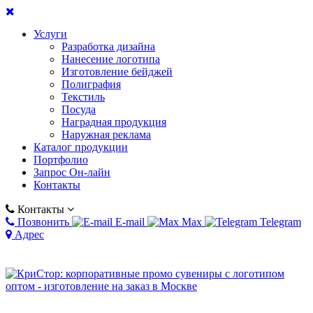
Услуги
Разработка дизайна
Нанесение логотипа
Изготовление бейджей
Полиграфия
Текстиль
Посуда
Наградная продукция
Наружная реклама
Каталог продукции
Портфолио
Запрос Он-лайн
Контакты
Контакты
Позвонить
E-mail
Max
Telegram
Адрес