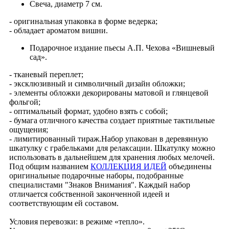
Свеча, диаметр 7 см.
- оригинальная упаковка в форме ведерка;
- обладает ароматом вишни.
Подарочное издание пьесы А.П. Чехова «Вишневый
сад».
- тканевый переплет;
- эксклюзивный и символичный дизайн обложки;
- элементы обложки декорированы матовой и глянцевой
фольгой;
- оптимальный формат, удобно взять с собой;
- бумага отличного качества создает приятные тактильные
ощущения;
- лимитированный тираж.Набор упакован в деревянную
шкатулку с грабельками для релаксации. Шкатулку можно
использовать в дальнейшем для хранения любых мелочей.
Под общим названием
КОЛЛЕКЦИЯ ИДЕЙ
объединены
оригинальные подарочные наборы, подобранные
специалистами "Знаков Внимания". Каждый набор
отличается собственной законченной идеей и
соответствующим ей составом.
Условия перевозки: в режиме «тепло».