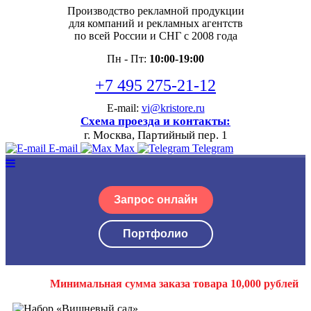
Производство рекламной продукции
для компаний и рекламных агентств
по всей России и СНГ с 2008 года
Пн - Пт:
10:00-19:00
+7 495 275-21-12
E-mail:
vi@kristore.ru
Схема проезда и контакты:
г. Москва, Партийный пер. 1
E-mail
Max
Telegram
Запрос онлайн
Портфолио
Минимальная сумма заказа товара 10,000 рублей