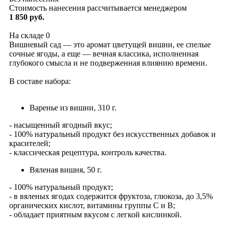
Стоимость нанесения рассчитывается менеджером
1 850 руб.
На складе
0
Вишневый сад — это аромат цветущей вишни, ее спелые
сочные ягоды, а еще — вечная классика, исполненная
глубокого смысла и не подверженная влиянию времени.
В составе набора:
Варенье из вишни, 310 г.
- насыщенный ягодный вкус;
- 100% натуральный продукт без искусственных добавок и
красителей;
- классическая рецептура, контроль качества.
Вяленая вишня, 50 г.
- 100% натуральный продукт;
- в вяленых ягодах содержится фруктоза, глюкоза, до 3,5%
органических кислот, витамины группы С и B;
- обладает приятным вкусом с легкой кислинкой.