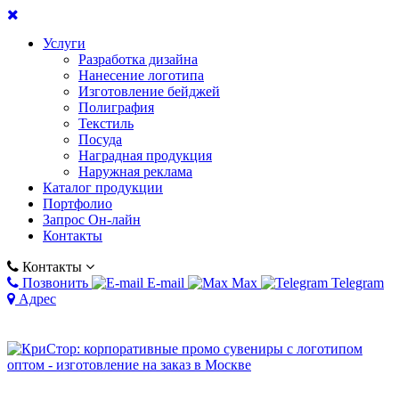
Услуги
Разработка дизайна
Нанесение логотипа
Изготовление бейджей
Полиграфия
Текстиль
Посуда
Наградная продукция
Наружная реклама
Каталог продукции
Портфолио
Запрос Он-лайн
Контакты
Контакты
Позвонить
E-mail
Max
Telegram
Адрес