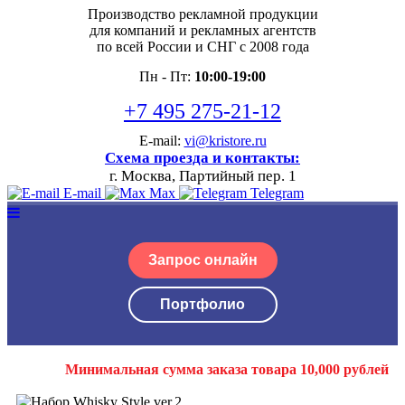
Производство рекламной продукции
для компаний и рекламных агентств
по всей России и СНГ с 2008 года
Пн - Пт:
10:00-19:00
+7 495 275-21-12
E-mail:
vi@kristore.ru
Схема проезда и контакты:
г. Москва, Партийный пер. 1
E-mail
Max
Telegram
Запрос онлайн
Портфолио
Минимальная сумма заказа товара 10,000 рублей