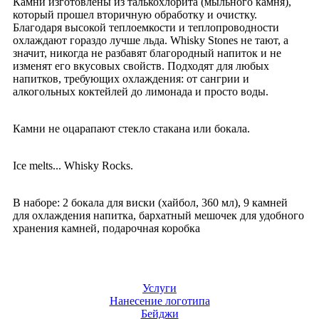
Камни изготовлены из талькохлорита (мыльного камня),
который прошел вторичную обработку и очистку.
Благодаря высокой теплоемкости и теплопроводности
охлаждают гораздо лучше льда. Whisky Stones не тают, а
значит, никогда не разбавят благородный напиток и не
изменят его вкусовых свойств. Подходят для любых
напитков, требующих охлаждения: от сангрии и
алкогольных коктейлей до лимонада и просто воды.
Камни не оцарапают стекло стакана или бокала.
Ice melts... Whisky Rocks.
В наборе: 2 бокала для виски (хайбол, 360 мл), 9 камней
для охлаждения напитка, бархатный мешочек для удобного
хранения камней, подарочная коробка
Услуги
Нанесение логотипа
Бейджи