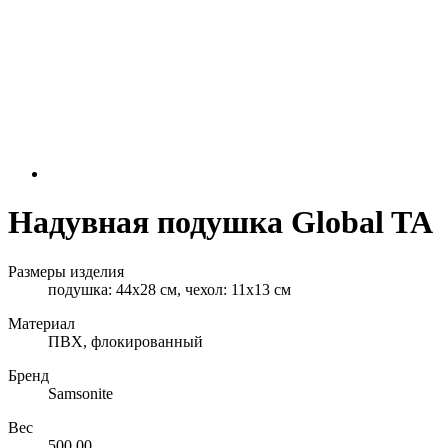
Надувная подушка Global TA
Размеры изделия
подушка: 44х28 см, чехол: 11х13 см
Материал
ПВХ, флокированный
Бренд
Samsonite
Вес
500.00