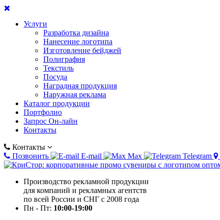
Услуги
Разработка дизайна
Нанесение логотипа
Изготовление бейджей
Полиграфия
Текстиль
Посуда
Наградная продукция
Наружная реклама
Каталог продукции
Портфолио
Запрос Он-лайн
Контакты
Контакты
Позвонить
E-mail
Max
Telegram
Производство рекламной продукции
для компаний и рекламных агентств
по всей России и СНГ с 2008 года
Пн - Пт:
10:00-19:00