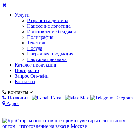
Услуги
Разработка дизайна
Нанесение логотипа
Изготовление бейджей
Полиграфия
Текстиль
Посуда
Наградная продукция
Наружная реклама
Каталог продукции
Портфолио
Запрос Он-лайн
Контакты
Контакты
Позвонить
E-mail
Max
Telegram
Адрес