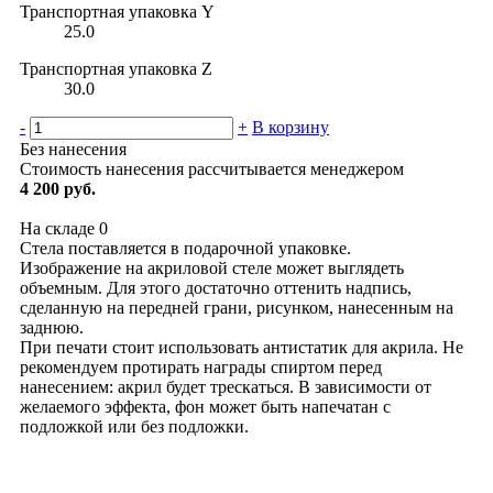
Транспортная упаковка Y
25.0
Транспортная упаковка Z
30.0
-
+
В корзину
Без нанесения
Стоимость нанесения рассчитывается менеджером
4 200 руб.
На складе
0
Стела поставляется в подарочной упаковке.
Изображение на акриловой стеле может выглядеть
объемным. Для этого достаточно оттенить надпись,
сделанную на передней грани, рисунком, нанесенным на
заднюю.
При печати стоит использовать антистатик для акрила. Не
рекомендуем протирать награды спиртом перед
нанесением: акрил будет трескаться. В зависимости от
желаемого эффекта, фон может быть напечатан с
подложкой или без подложки.