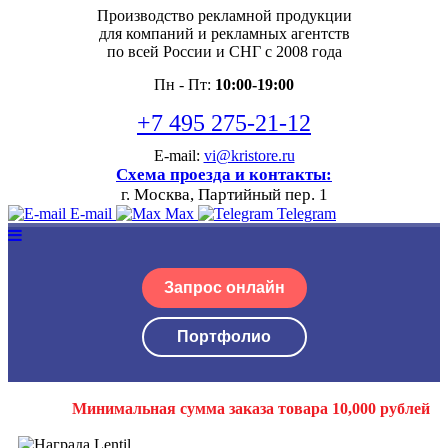
Производство рекламной продукции
для компаний и рекламных агентств
по всей России и СНГ с 2008 года
Пн - Пт:
10:00-19:00
+7 495 275-21-12
E-mail:
vi@kristore.ru
Схема проезда и контакты:
г. Москва, Партийный пер. 1
E-mail
Max
Telegram
Запрос онлайн
Портфолио
Минимальная сумма заказа товара 10,000 рублей