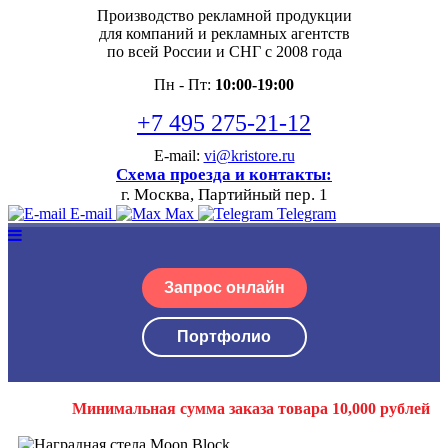
Производство рекламной продукции
для компаний и рекламных агентств
по всей России и СНГ с 2008 года
Пн - Пт:
10:00-19:00
+7 495 275-21-12
E-mail:
vi@kristore.ru
Схема проезда и контакты:
г. Москва, Партийный пер. 1
E-mail
Max
Telegram
Запрос онлайн
Портфолио
Минимальная сумма заказа товара 10,000 рублей