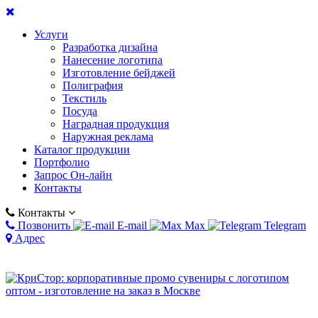
Услуги
Разработка дизайна
Нанесение логотипа
Изготовление бейджей
Полиграфия
Текстиль
Посуда
Наградная продукция
Наружная реклама
Каталог продукции
Портфолио
Запрос Он-лайн
Контакты
Контакты
Позвонить
E-mail
Max
Telegram
Адрес