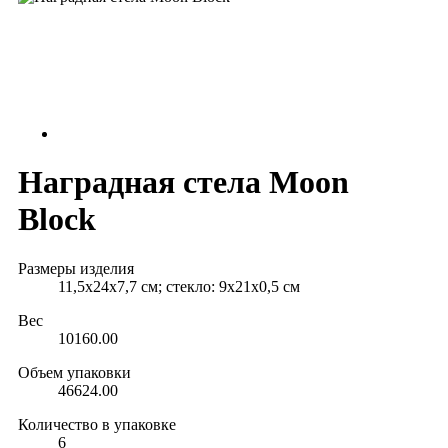
Наградная стела Moon
Block
Размеры изделия
11,5х24х7,7 см; стекло: 9х21х0,5 см
Вес
10160.00
Объем упаковки
46624.00
Количество в упаковке
6