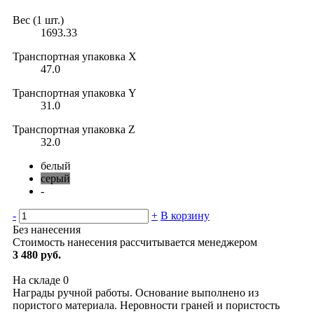
Вес (1 шт.)
1693.33
Транспортная упаковка X
47.0
Транспортная упаковка Y
31.0
Транспортная упаковка Z
32.0
белый
серый
-
-
+
В корзину
Без нанесения
Стоимость нанесения рассчитывается менеджером
3 480 руб.
На складе
0
Награды ручной работы. Основание выполнено из
пористого материала. Неровности граней и пористость