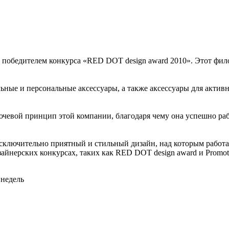
победителем конкурса «RED DOT design award 2010». Этот фил
ые и персональные аксессуары, а также аксессуары для активн
чевой принцип этой компании, благодаря чему она успешно работ
ключительно приятный и стильный дизайн, над которым работае
йнерских конкурсах, таких как RED DOT design award и Promotio
 недель