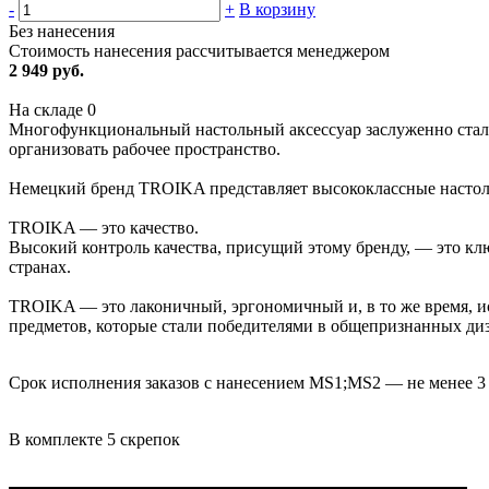
-
+
В корзину
Без нанесения
Стоимость нанесения рассчитывается менеджером
2 949 руб.
На складе
0
Многофункциональный настольный аксессуар заслуженно стал 
организовать рабочее пространство.
Немецкий бренд TROIKA представляет высококлассные настольн
TROIKA — это качество.
Высокий контроль качества, присущий этому бренду, — это клю
странах.
TROIKA — это лаконичный, эргономичный и, в то же время, ис
предметов, которые стали победителями в общепризнанных диза
Срок исполнения заказов с нанесением MS1;MS2 — не менее 3
В комплекте 5 скрепок