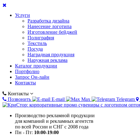
Услуги
Разработка дизайна
Нанесение логотипа
Изготовление бейджей
Полиграфия
Текстиль
Посуда
Наградная продукция
Наружная реклама
Каталог продукции
Портфолио
Запрос Он-лайн
Контакты
Контакты
Позвонить
E-mail
Max
Telegram
Производство рекламной продукции
для компаний и рекламных агентств
по всей России и СНГ с 2008 года
Пн - Пт:
10:00-19:00