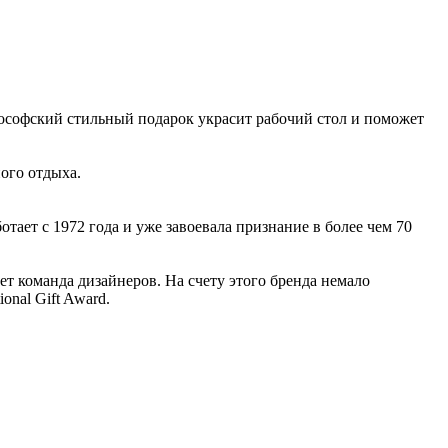
ософский стильный подарок украсит рабочий стол и поможет
ого отдыха.
ает с 1972 года и уже завоевала признание в более чем 70
т команда дизайнеров. На счету этого бренда немало
nal Gift Award.