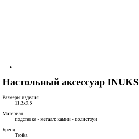
Настольный аксессуар INU
Размеры изделия
11,3х9,5
Материал
подставка - металл; камни - полистоун
Бренд
Troika