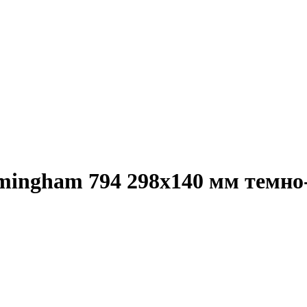
mingham 794 298х140 мм темн