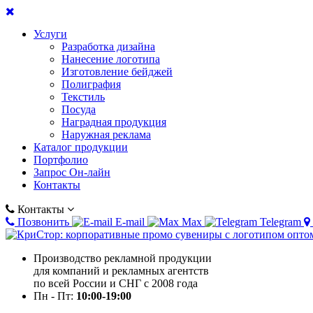
Услуги
Разработка дизайна
Нанесение логотипа
Изготовление бейджей
Полиграфия
Текстиль
Посуда
Наградная продукция
Наружная реклама
Каталог продукции
Портфолио
Запрос Он-лайн
Контакты
Контакты
Позвонить
E-mail
Max
Telegram
Производство рекламной продукции
для компаний и рекламных агентств
по всей России и СНГ с 2008 года
Пн - Пт:
10:00-19:00