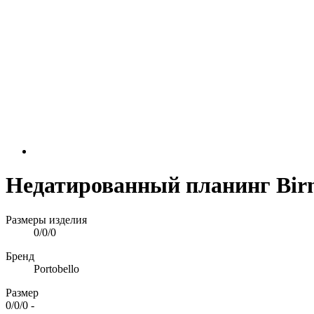
Недатированный планинг Bir
Размеры изделия
0/0/0
Бренд
Portobello
Размер
0/0/0
-