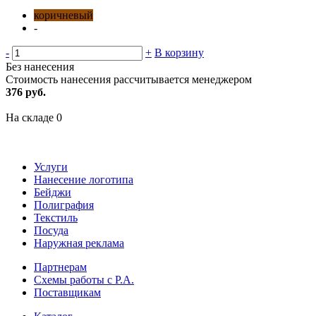
коричневый
-
-
+
В корзину
Без нанесения
Стоимость нанесения рассчитывается менеджером
376 руб.
На складе
0
Услуги
Нанесение логотипа
Бейджи
Полиграфия
Текстиль
Посуда
Наружная реклама
Партнерам
Схемы работы с Р.А.
Поставщикам