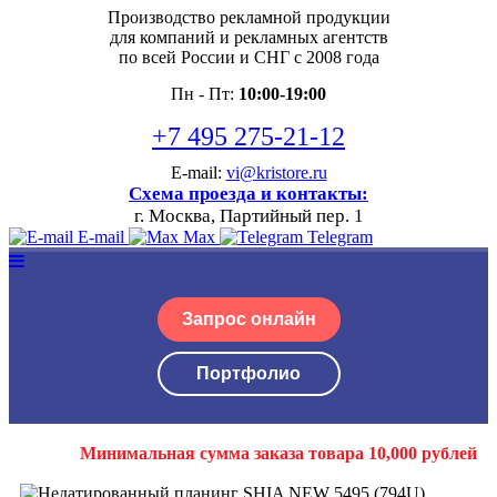
Производство рекламной продукции
для компаний и рекламных агентств
по всей России и СНГ с 2008 года
Пн - Пт:
10:00-19:00
+7 495 275-21-12
E-mail:
vi@kristore.ru
Схема проезда и контакты:
г. Москва, Партийный пер. 1
E-mail
Max
Telegram
Запрос онлайн
Портфолио
Минимальная сумма заказа товара 10,000 рублей