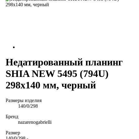
Недатированный планинг
SHIA NEW 5495 (794U)
298x140 мм, черный
Размеры изделия
140/0/298
Бренд
nazarenogabrielli
Размер
140/0/298
-