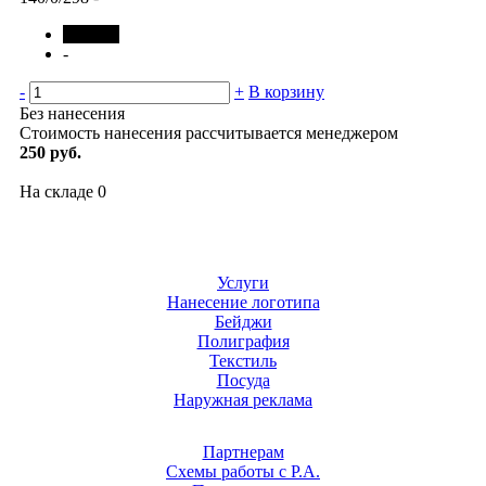
черный
-
-
+
В корзину
Без нанесения
Стоимость нанесения рассчитывается менеджером
250 руб.
На складе
0
Услуги
Нанесение логотипа
Бейджи
Полиграфия
Текстиль
Посуда
Наружная реклама
Партнерам
Схемы работы с Р.А.