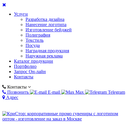
Услуги
Разработка дизайна
Нанесение логотипа
Изготовление бейджей
Полиграфия
Текстиль
Посуда
Наградная продукция
Наружная реклама
Каталог продукции
Портфолио
Запрос Он-лайн
Контакты
Контакты
Позвонить
E-mail
Max
Telegram
Адрес