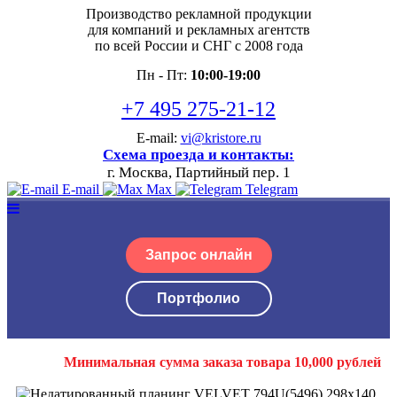
Производство рекламной продукции
для компаний и рекламных агентств
по всей России и СНГ с 2008 года
Пн - Пт:
10:00-19:00
+7 495 275-21-12
E-mail:
vi@kristore.ru
Схема проезда и контакты:
г. Москва, Партийный пер. 1
E-mail
Max
Telegram
Запрос онлайн
Портфолио
Минимальная сумма заказа товара 10,000 рублей