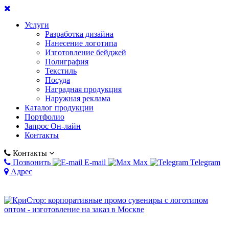
Услуги
Разработка дизайна
Нанесение логотипа
Изготовление бейджей
Полиграфия
Текстиль
Посуда
Наградная продукция
Наружная реклама
Каталог продукции
Портфолио
Запрос Он-лайн
Контакты
Контакты
Позвонить
E-mail
Max
Telegram
Адрес