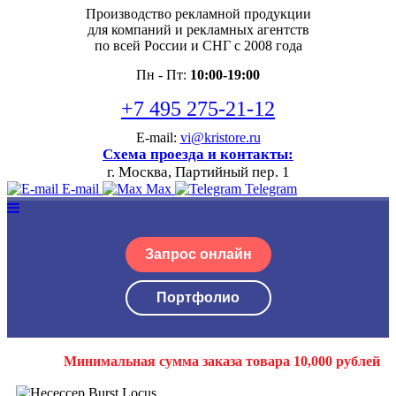
Производство рекламной продукции
для компаний и рекламных агентств
по всей России и СНГ с 2008 года
Пн - Пт:
10:00-19:00
+7 495 275-21-12
E-mail:
vi@kristore.ru
Схема проезда и контакты:
г. Москва, Партийный пер. 1
E-mail
Max
Telegram
Запрос онлайн
Портфолио
Минимальная сумма заказа товара 10,000 рублей