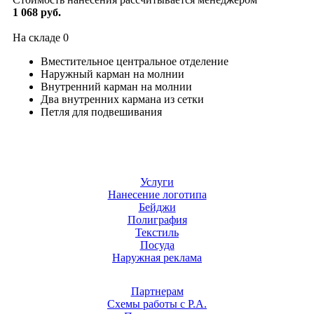
1 068 руб.
На складе
0
Вместительное центральное отделение
Наружный карман на молнии
Внутренний карман на молнии
Два внутренних кармана из сетки
Петля для подвешивания
Услуги
Нанесение логотипа
Бейджи
Полиграфия
Текстиль
Посуда
Наружная реклама
Партнерам
Схемы работы с Р.А.