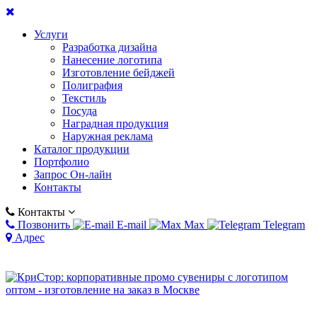
Услуги
Разработка дизайна
Нанесение логотипа
Изготовление бейджей
Полиграфия
Текстиль
Посуда
Наградная продукция
Наружная реклама
Каталог продукции
Портфолио
Запрос Он-лайн
Контакты
Контакты
Позвонить
E-mail
Max
Telegram
Адрес