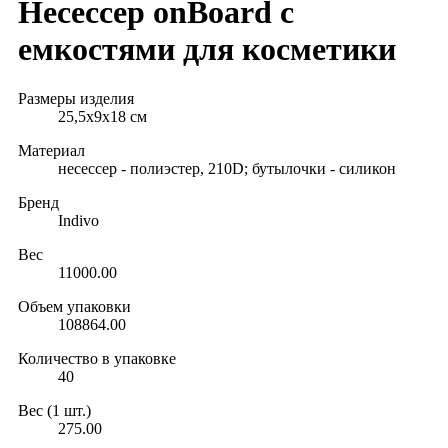
Несессер onBoard с
емкостями для косметики
Размеры изделия
25,5х9х18 см
Материал
несессер - полиэстер, 210D; бутылочки - силикон
Бренд
Indivo
Вес
11000.00
Объем упаковки
108864.00
Количество в упаковке
40
Вес (1 шт.)
275.00