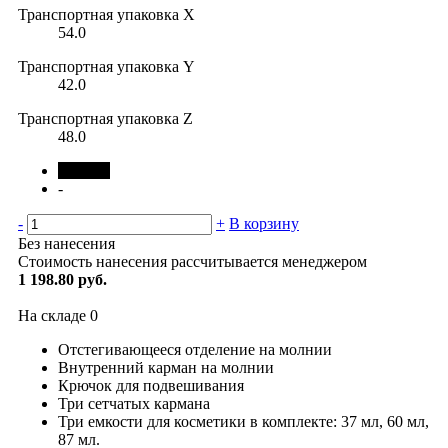
Транспортная упаковка X
54.0
Транспортная упаковка Y
42.0
Транспортная упаковка Z
48.0
черный
-
-
+
В корзину
Без нанесения
Стоимость нанесения рассчитывается менеджером
1 198.80 руб.
На складе
0
Отстегивающееся отделение на молнии
Внутренний карман на молнии
Крючок для подвешивания
Три сетчатых кармана
Три емкости для косметики в комплекте: 37 мл, 60 мл,
87 мл.