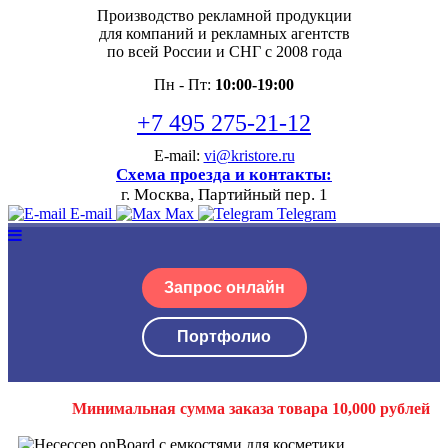
Производство рекламной продукции
для компаний и рекламных агентств
по всей России и СНГ с 2008 года
Пн - Пт:
10:00-19:00
+7 495 275-21-12
E-mail:
vi@kristore.ru
Схема проезда и контакты:
г. Москва, Партийный пер. 1
E-mail
Max
Telegram
Запрос онлайн
Портфолио
Минимальная сумма заказа товара 10,000 рублей