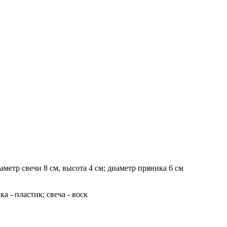
аметр свечи 8 см, высота 4 см; диаметр пряника 6 см
а - пластик; свеча - воск