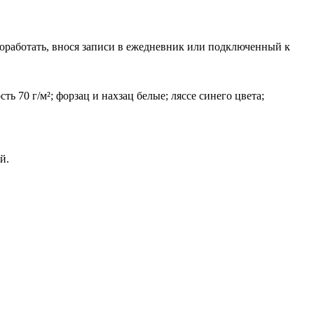
поработать, внося записи в ежедневник или подключенный к
ь 70 г/м²; форзац и нахзац белые; ляссе синего цвета;
й.