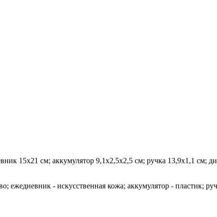
ник 15х21 см; аккумулятор 9,1х2,5х2,5 см; ручка 13,9х1,1 см; ди
во; ежедневник - искусственная кожа; аккумулятор - пластик; ручк