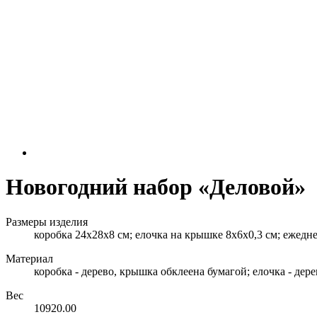
Новогодний набор «Деловой»
Размеры изделия
коробка 24х28х8 см; елочка на крышке 8х6х0,3 см; ежеднев
Материал
коробка - дерево, крышка обклеена бумагой; елочка - дере
Вес
10920.00