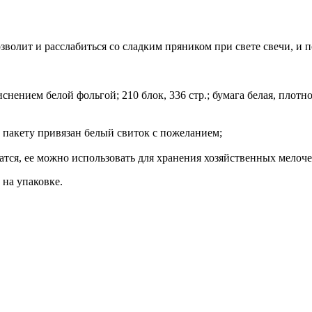
олит и расслабиться со сладким пряником при свете свечи, и 
ением белой фольгой; 210 блок, 336 стр.; бумага белая, плотност
 пакету привязан белый свиток с пожеланием;
атся, ее можно использовать для хранения хозяйственных мелоче
 на упаковке.