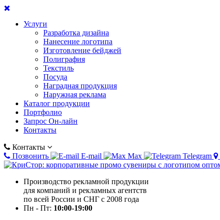
Услуги
Разработка дизайна
Нанесение логотипа
Изготовление бейджей
Полиграфия
Текстиль
Посуда
Наградная продукция
Наружная реклама
Каталог продукции
Портфолио
Запрос Он-лайн
Контакты
Контакты
Позвонить
E-mail
Max
Telegram
Производство рекламной продукции
для компаний и рекламных агентств
по всей России и СНГ с 2008 года
Пн - Пт:
10:00-19:00