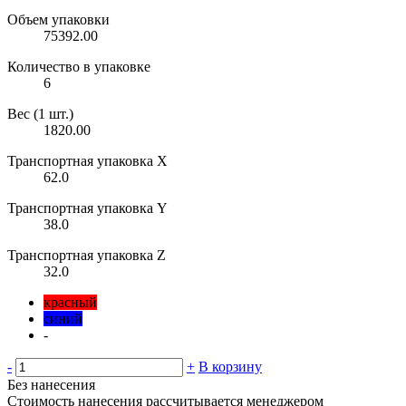
Объем упаковки
75392.00
Количество в упаковке
6
Вес (1 шт.)
1820.00
Транспортная упаковка X
62.0
Транспортная упаковка Y
38.0
Транспортная упаковка Z
32.0
красный
синий
-
-
+
В корзину
Без нанесения
Стоимость нанесения рассчитывается менеджером