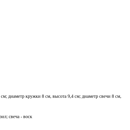
см; диаметр кружки 8 см, высота 9,4 см; диаметр свечи 8 см,
ил; свеча - воск