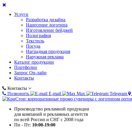
Услуги
Разработка дизайна
Нанесение логотипа
Изготовление бейджей
Полиграфия
Текстиль
Посуда
Наградная продукция
Наружная реклама
Каталог продукции
Портфолио
Запрос Он-лайн
Контакты
Контакты
Позвонить
E-mail
Max
Telegram
Производство рекламной продукции
для компаний и рекламных агентств
по всей России и СНГ с 2008 года
Пн - Пт:
10:00-19:00