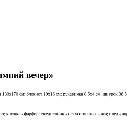
имний вечер»
 130х170 см; блокнот 10х16 см; рукавичка 8,5х4 см, шнурок 38,5 
во; кружка - фарфор; ежедневник - искусственная кожа; плед - акр