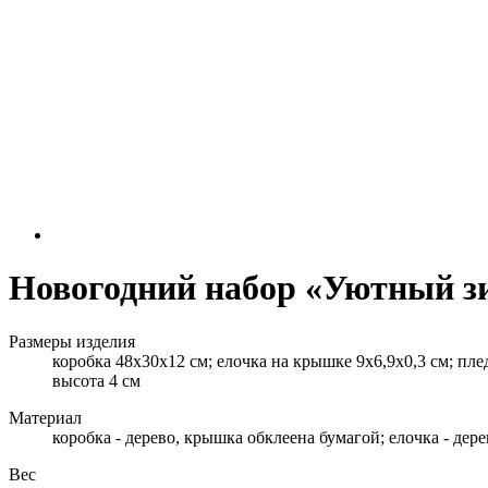
Новогодний набор «Уютный з
Размеры изделия
коробка 48х30х12 см; елочка на крышке 9х6,9х0,3 см; плед
высота 4 см
Материал
коробка - дерево, крышка обклеена бумагой; елочка - дере
Вес