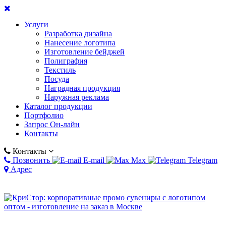
Услуги
Разработка дизайна
Нанесение логотипа
Изготовление бейджей
Полиграфия
Текстиль
Посуда
Наградная продукция
Наружная реклама
Каталог продукции
Портфолио
Запрос Он-лайн
Контакты
Контакты
Позвонить
E-mail
Max
Telegram
Адрес