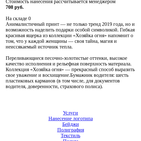
Стоимость нанесения рассчитывается менеджером
708 руб.
На складе
0
Анималистичный принт — не только тренд 2019 года, но и
возможность наделить подарки особой символикой. Гибкая
красивая ящерка из коллекции «Хозяйка огня» напомнит о
том, что у каждой женщины — своя тайна, магия и
неиссякаемый источник тепла.
Переливающиеся песочно-золотистые оттенки, высокое
качество исполнения и рельефная поверхность материала.
Коллекция «Хозяйка огня» — прекрасный способ выразить
свое уважение и восхищение.Бумажник водителя: шесть
пластиковых карманов (в том числе, для документов
водителя, доверенности, страхового полиса).
Услуги
Нанесение логотипа
Бейджи
Полиграфия
Текстиль