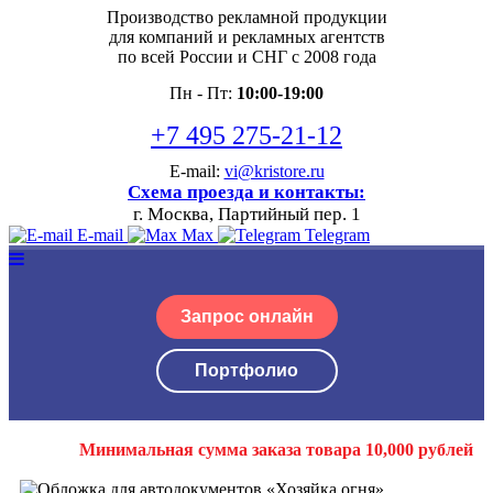
Производство рекламной продукции
для компаний и рекламных агентств
по всей России и СНГ с 2008 года
Пн - Пт:
10:00-19:00
+7 495 275-21-12
E-mail:
vi@kristore.ru
Схема проезда и контакты:
г. Москва, Партийный пер. 1
E-mail
Max
Telegram
Запрос онлайн
Портфолио
Минимальная сумма заказа товара 10,000 рублей