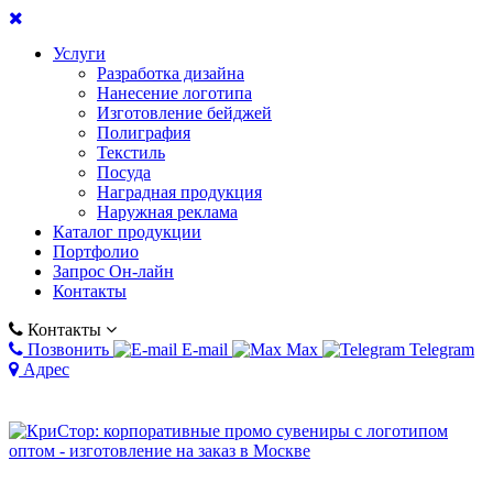
Услуги
Разработка дизайна
Нанесение логотипа
Изготовление бейджей
Полиграфия
Текстиль
Посуда
Наградная продукция
Наружная реклама
Каталог продукции
Портфолио
Запрос Он-лайн
Контакты
Контакты
Позвонить
E-mail
Max
Telegram
Адрес