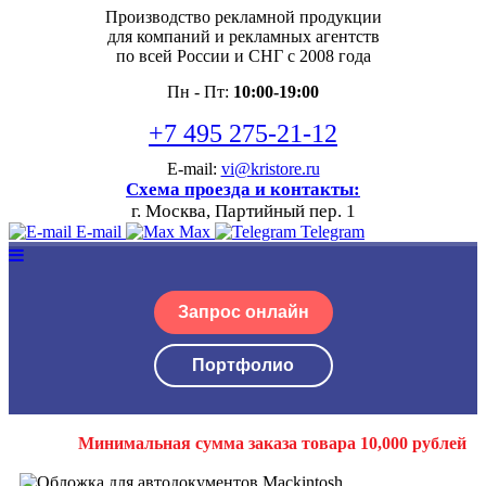
Производство рекламной продукции
для компаний и рекламных агентств
по всей России и СНГ с 2008 года
Пн - Пт:
10:00-19:00
+7 495 275-21-12
E-mail:
vi@kristore.ru
Схема проезда и контакты:
г. Москва, Партийный пер. 1
E-mail
Max
Telegram
Запрос онлайн
Портфолио
Минимальная сумма заказа товара 10,000 рублей