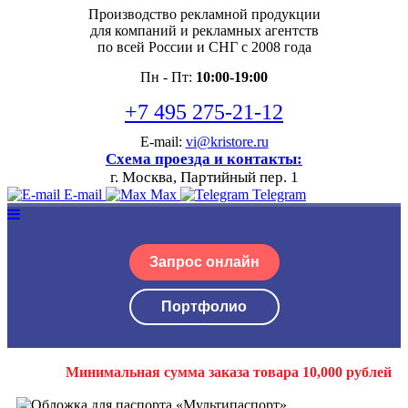
Производство рекламной продукции
для компаний и рекламных агентств
по всей России и СНГ с 2008 года
Пн - Пт:
10:00-19:00
+7 495 275-21-12
E-mail:
vi@kristore.ru
Схема проезда и контакты:
г. Москва, Партийный пер. 1
E-mail
Max
Telegram
Запрос онлайн
Портфолио
Минимальная сумма заказа товара 10,000 рублей