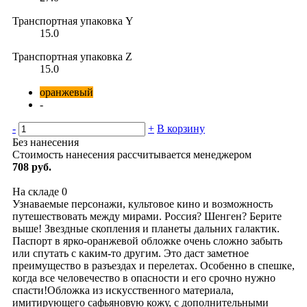
Транспортная упаковка Y
15.0
Транспортная упаковка Z
15.0
оранжевый
-
-
+
В корзину
Без нанесения
Стоимость нанесения рассчитывается менеджером
708 руб.
На складе
0
Узнаваемые персонажи, культовое кино и возможность
путешествовать между мирами. Россия? Шенген? Берите
выше! Звездные скопления и планеты дальних галактик.
Паспорт в ярко-оранжевой обложке очень сложно забыть
или спутать с каким-то другим. Это даст заметное
преимущество в разъездах и перелетах. Особенно в спешке,
когда все человечество в опасности и его срочно нужно
спасти!Обложка из искусственного материала,
имитирующего сафьяновую кожу, с дополнительными