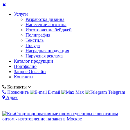
Услуги
Разработка дизайна
Нанесение логотипа
Изготовление бейджей
Полиграфия
Текстиль
Посуда
Наградная продукция
Наружная реклама
Каталог продукции
Портфолио
Запрос Он-лайн
Контакты
Контакты
Позвонить
E-mail
Max
Telegram
Адрес