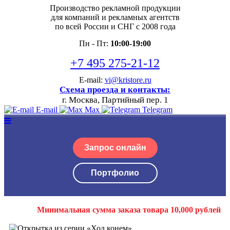
Производство рекламной продукции
для компаний и рекламных агентств
по всей России и СНГ с 2008 года
Пн - Пт:
10:00-19:00
+7 495 275-21-12
E-mail:
vi@kristore.ru
Схема проезда и контакты:
г. Москва, Партийный пер. 1
E-mail
Max
Telegram
Запрос онлайн
Портфолио
Минимальная сумма заказа товара 10,000 рублей