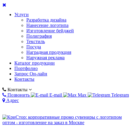
Услуги
Разработка дизайна
Нанесение логотипа
Изготовление бейджей
Полиграфия
Текстиль
Посуда
Наградная продукция
Наружная реклама
Каталог продукции
Портфолио
Запрос Он-лайн
Контакты
Контакты
Позвонить
E-mail
Max
Telegram
Адрес