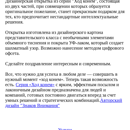
Дизайнерская открытка из серии "Ход конем", состоящая
из двух частей, при совмещении которых образуется
оригинальное пожелание, станет прекрасным подарком для
тех, кто предпочитает нестандартные интеллектуальные
решения.
Открытка изготовлена из дизайнерского картона
представительского класса с необычными элементами
объемного тиснения и покрыта УФ-лаком, который создает
шахматный узор. Возможно нанесение методом цифрового
офсета.
Сделайте поздравление интересным и современным.
Все, что нужно для успеха в любом деле — совершить в
нужный момент «ход конем». Теперь такая возможность
есть.
Серия «Ход конем»
с ярким, эффектным посылом и
лаконичным дизайном предназначена для людей и
компаний, готовых постоянно двигаться вперед за счет
умных решений и стратегических комбинаций.
Авторский
дизайн "Знаков Внимания"
Услуги