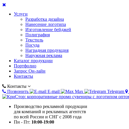
Услуги
Разработка дизайна
Нанесение логотипа
Изготовление бейджей
Полиграфия
Текстиль
Посуда
Наградная продукция
Наружная реклама
Каталог продукции
Портфолио
Запрос Он-лайн
Контакты
Контакты
Позвонить
E-mail
Max
Telegram
Производство рекламной продукции
для компаний и рекламных агентств
по всей России и СНГ с 2008 года
Пн - Пт:
10:00-19:00