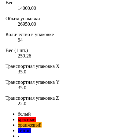
Вес
14000.00
Объем упаковки
26950.00
Количество в упаковке
54
Вес (1 шт.)
259.26
Транспортная упаковка X
35.0
Транспортная упаковка Y
35.0
Транспортная упаковка Z
22.0
белый
красный
оранжевый
синий
-