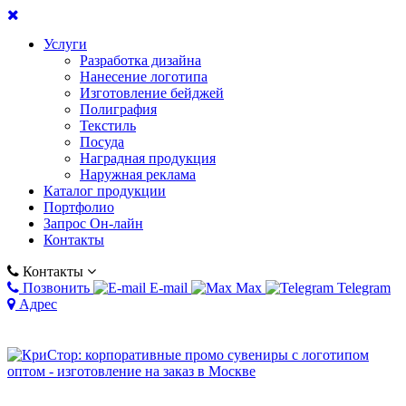
Услуги
Разработка дизайна
Нанесение логотипа
Изготовление бейджей
Полиграфия
Текстиль
Посуда
Наградная продукция
Наружная реклама
Каталог продукции
Портфолио
Запрос Он-лайн
Контакты
Контакты
Позвонить
E-mail
Max
Telegram
Адрес