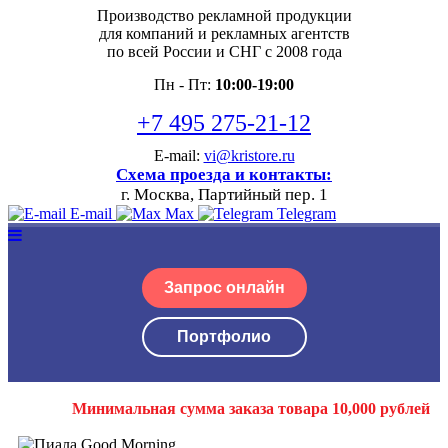
Производство рекламной продукции
для компаний и рекламных агентств
по всей России и СНГ с 2008 года
Пн - Пт:
10:00-19:00
+7 495 275-21-12
E-mail:
vi@kristore.ru
Схема проезда и контакты:
г. Москва, Партийный пер. 1
E-mail
Max
Telegram
Запрос онлайн
Портфолио
Минимальная сумма заказа товара 10,000 рублей