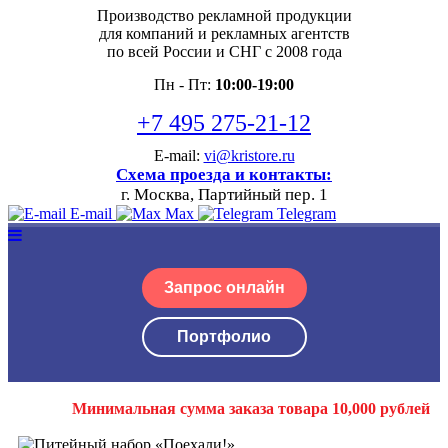
Производство рекламной продукции
для компаний и рекламных агентств
по всей России и СНГ с 2008 года
Пн - Пт:
10:00-19:00
+7 495 275-21-12
E-mail:
vi@kristore.ru
Схема проезда и контакты:
г. Москва, Партийный пер. 1
E-mail
Max
Telegram
Запрос онлайн
Портфолио
Минимальная сумма заказа товара 10,000 рублей