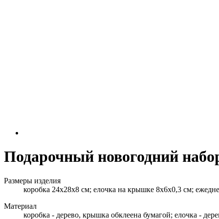
Подарочный новогодний набо
Размеры изделия
коробка 24х28х8 см; елочка на крышке 8х6х0,3 см; ежеднев
Материал
коробка - дерево, крышка обклеена бумагой; елочка - дере