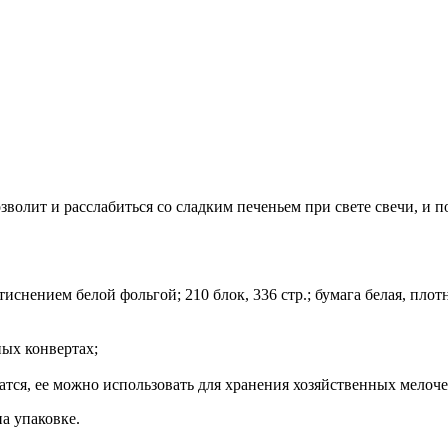
олит и расслабиться со сладким печеньем при свете свечи, и п
нением белой фольгой; 210 блок, 336 стр.; бумага белая, плотно
ых конвертах;
атся, ее можно использовать для хранения хозяйственных мелоче
на упаковке.