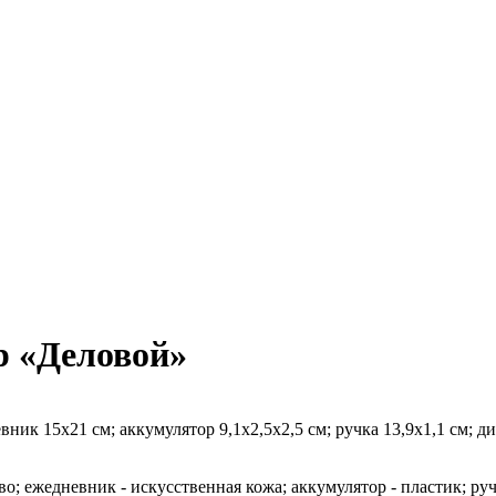
р «Деловой»
ник 15х21 см; аккумулятор 9,1х2,5х2,5 см; ручка 13,9х1,1 см; ди
во; ежедневник - искусственная кожа; аккумулятор - пластик; ручк