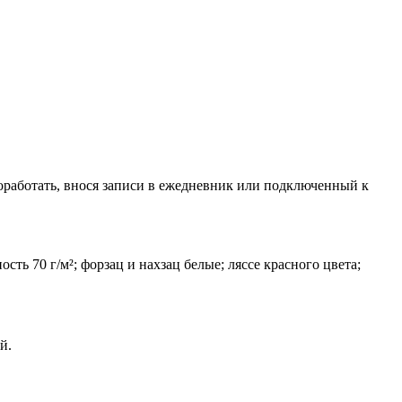
оработать, внося записи в ежедневник или подключенный к
сть 70 г/м²; форзац и нахзац белые; ляссе красного цвета;
й.