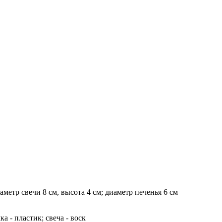
аметр свечи 8 см, высота 4 см; диаметр печенья 6 см
а - пластик; свеча - воск