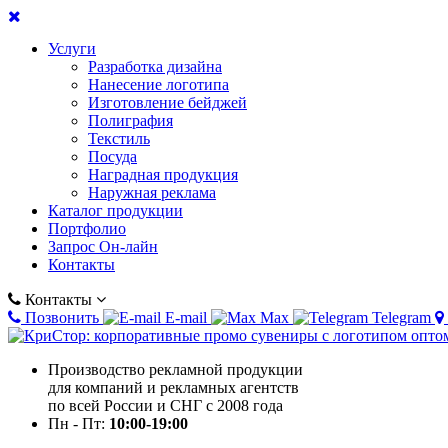
Услуги
Разработка дизайна
Нанесение логотипа
Изготовление бейджей
Полиграфия
Текстиль
Посуда
Наградная продукция
Наружная реклама
Каталог продукции
Портфолио
Запрос Он-лайн
Контакты
Контакты
Позвонить
E-mail
Max
Telegram
Производство рекламной продукции
для компаний и рекламных агентств
по всей России и СНГ с 2008 года
Пн - Пт:
10:00-19:00