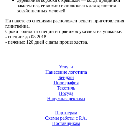
деревянная коробка с крышкой — когда праздники
закончатся, ее можно использовать для хранения
хозяйственных мелочей.
На пакете со специями расположен рецепт приготовления
глинтвейна.
Сроки годности специй и пряников указаны на упаковке:
- специи: до 08.2018
- печенье: 120 дней с даты производства.
Услуги
Нанесение логотипа
Бейджи
Полиграфия
Текстиль
Посуда
Наружная реклама
Партнерам
Схемы работы с Р.А.
Поставщикам