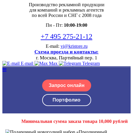
Производство рекламной продукции
для компаний и рекламных агентств
по всей России и СНГ с 2008 года
Пн - Пт:
10:00-19:00
+7 495 275-21-12
E-mail:
vi@kristore.ru
Схема проезда и контакты:
г. Москва, Партийный пер. 1
E-mail
Max
Telegram
Запрос онлайн
Портфолио
Минимальная сумма заказа товара 10,000 рублей