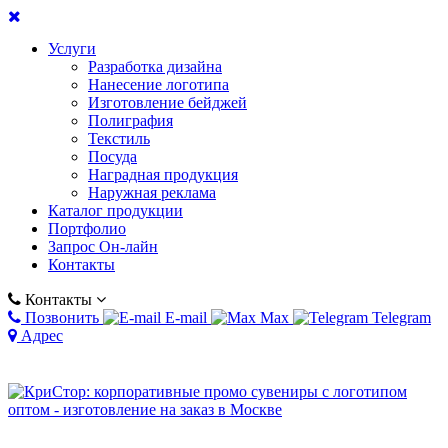
Услуги
Разработка дизайна
Нанесение логотипа
Изготовление бейджей
Полиграфия
Текстиль
Посуда
Наградная продукция
Наружная реклама
Каталог продукции
Портфолио
Запрос Он-лайн
Контакты
Контакты
Позвонить
E-mail
Max
Telegram
Адрес