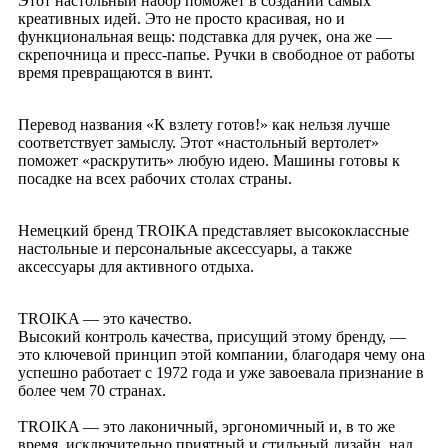
Этот настольный набор поможет в создании самых
креативных идей. Это не просто красивая, но и
функциональная вещь: подставка для ручек, она же —
скрепочница и пресс-папье. Ручки в свободное от работы
время превращаются в винт.
Перевод названия «К взлету готов!» как нельзя лучше
соответствует замыслу. Этот «настольный вертолет»
поможет «раскрутить» любую идею. Машины готовы к
посадке на всех рабочих столах страны.
Немецкий бренд TROIKA представляет высококлассные
настольные и персональные аксессуары, а также
аксессуары для активного отдыха.
TROIKA — это качество.
Высокий контроль качества, присущий этому бренду, —
это ключевой принцип этой компании, благодаря чему она
успешно работает с 1972 года и уже завоевала признание в
более чем 70 странах.
TROIKA — это лаконичный, эргономичный и, в то же
время, исключительно приятный и стильный дизайн, над