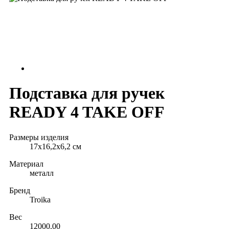
Подставка для ручек
READY 4 TAKE OFF
Размеры изделия
17х16,2х6,2 см
Материал
металл
Бренд
Troika
Вес
12000.00