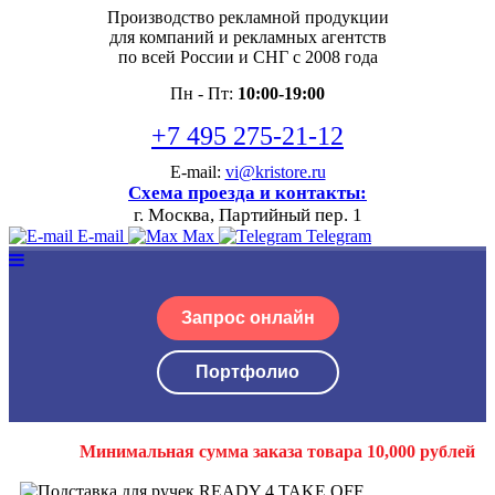
Производство рекламной продукции
для компаний и рекламных агентств
по всей России и СНГ с 2008 года
Пн - Пт:
10:00-19:00
+7 495 275-21-12
E-mail:
vi@kristore.ru
Схема проезда и контакты:
г. Москва, Партийный пер. 1
E-mail
Max
Telegram
Запрос онлайн
Портфолио
Минимальная сумма заказа товара 10,000 рублей