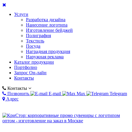
Услуги
Разработка дизайна
Нанесение логотипа
Изготовление бейджей
Полиграфия
Текстиль
Посуда
Наградная продукция
Наружная реклама
Каталог продукции
Портфолио
Запрос Он-лайн
Контакты
Контакты
Позвонить
E-mail
Max
Telegram
Адрес