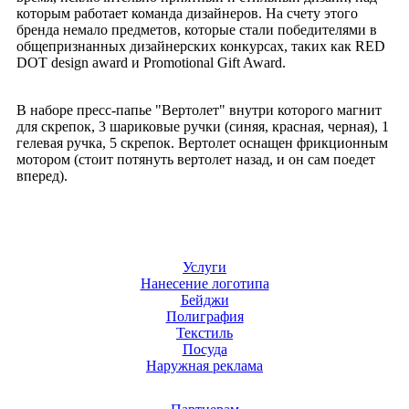
которым работает команда дизайнеров. На счету этого
бренда немало предметов, которые стали победителями в
общепризнанных дизайнерских конкурсах, таких как RED
DOT design award и Promotional Gift Award.
В наборе пресс-папье "Вертолет" внутри которого магнит
для скрепок, 3 шариковые ручки (синяя, красная, черная), 1
гелевая ручка, 5 скрепок. Вертолет оснащен фрикционным
мотором (стоит потянуть вертолет назад, и он сам поедет
вперед).
Услуги
Нанесение логотипа
Бейджи
Полиграфия
Текстиль
Посуда
Наружная реклама