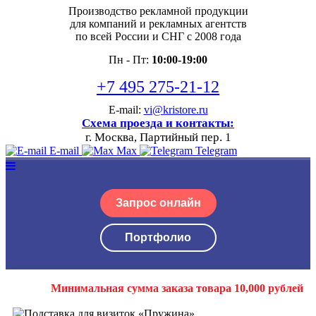
Производство рекламной продукции
для компаний и рекламных агентств
по всей России и СНГ с 2008 года
Пн - Пт:
10:00-19:00
+7 495 275-21-12
E-mail:
vi@kristore.ru
Схема проезда и контакты:
г. Москва, Партийный пер. 1
E-mail
Max
Telegram
Запрос онлайн
Портфолио
Минимальная сумма заказа товара 10,000 рублей