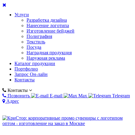
Услуги
Разработка дизайна
Нанесение логотипа
Изготовление бейджей
Полиграфия
Текстиль
Посуда
Наградная продукция
Наружная реклама
Каталог продукции
Портфолио
Запрос Он-лайн
Контакты
Контакты
Позвонить
E-mail
Max
Telegram
Адрес