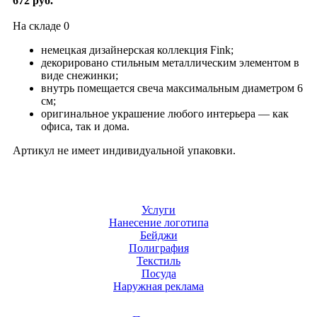
672 руб.
На складе
0
немецкая дизайнерская коллекция Fink;
декорировано стильным металлическим элементом в
виде снежинки;
внутрь помещается свеча максимальным диаметром 6
см;
оригинальное украшение любого интерьера — как
офиса, так и дома.
Артикул не имеет индивидуальной упаковки.
Услуги
Нанесение логотипа
Бейджи
Полиграфия
Текстиль
Посуда
Наружная реклама