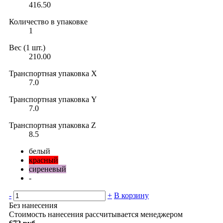
416.50
Количество в упаковке
1
Вес (1 шт.)
210.00
Транспортная упаковка X
7.0
Транспортная упаковка Y
7.0
Транспортная упаковка Z
8.5
белый
красный
сиреневый
-
-
+
В корзину
Без нанесения
Стоимость нанесения рассчитывается менеджером