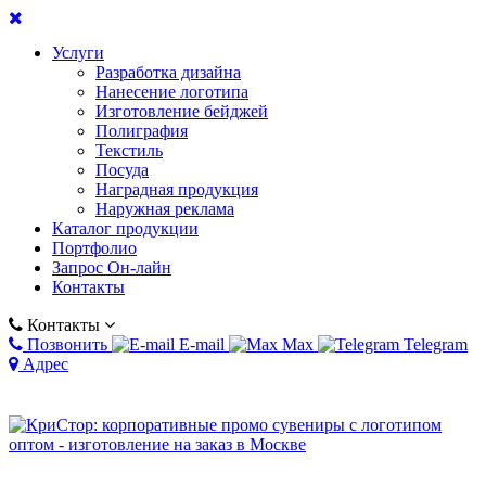
Услуги
Разработка дизайна
Нанесение логотипа
Изготовление бейджей
Полиграфия
Текстиль
Посуда
Наградная продукция
Наружная реклама
Каталог продукции
Портфолио
Запрос Он-лайн
Контакты
Контакты
Позвонить
E-mail
Max
Telegram
Адрес