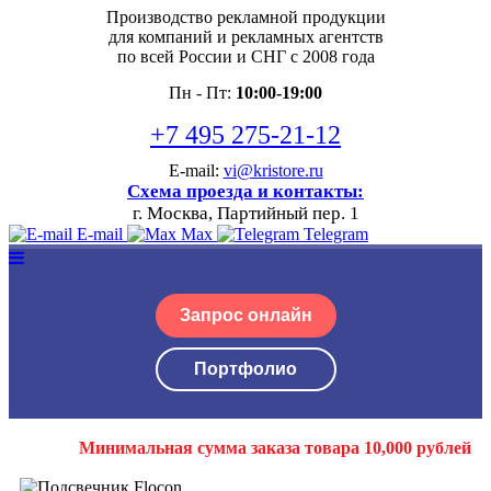
Производство рекламной продукции
для компаний и рекламных агентств
по всей России и СНГ с 2008 года
Пн - Пт:
10:00-19:00
+7 495 275-21-12
E-mail:
vi@kristore.ru
Схема проезда и контакты:
г. Москва, Партийный пер. 1
E-mail
Max
Telegram
Запрос онлайн
Портфолио
Минимальная сумма заказа товара 10,000 рублей