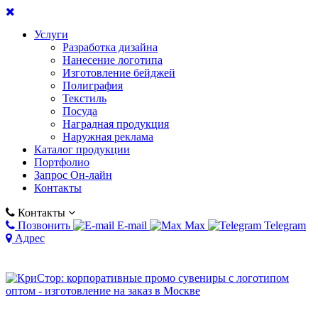
Услуги
Разработка дизайна
Нанесение логотипа
Изготовление бейджей
Полиграфия
Текстиль
Посуда
Наградная продукция
Наружная реклама
Каталог продукции
Портфолио
Запрос Он-лайн
Контакты
Контакты
Позвонить
E-mail
Max
Telegram
Адрес