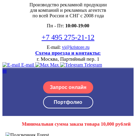
Производство рекламной продукции
для компаний и рекламных агентств
по всей России и СНГ с 2008 года
Пн - Пт:
10:00-19:00
+7 495 275-21-12
E-mail:
vi@kristore.ru
Схема проезда и контакты:
г. Москва, Партийный пер. 1
E-mail
Max
Telegram
Запрос онлайн
Портфолио
Минимальная сумма заказа товара 10,000 рублей