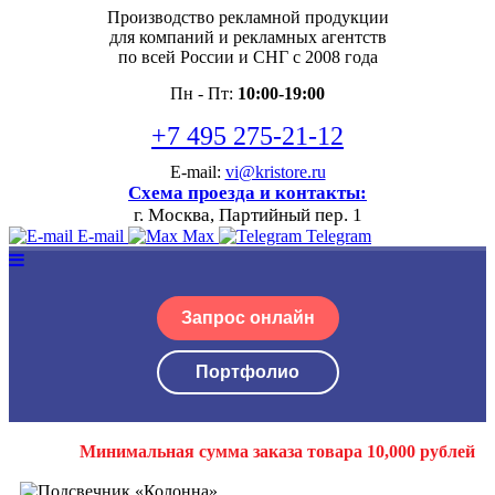
Производство рекламной продукции
для компаний и рекламных агентств
по всей России и СНГ с 2008 года
Пн - Пт:
10:00-19:00
+7 495 275-21-12
E-mail:
vi@kristore.ru
Схема проезда и контакты:
г. Москва, Партийный пер. 1
E-mail
Max
Telegram
Запрос онлайн
Портфолио
Минимальная сумма заказа товара 10,000 рублей