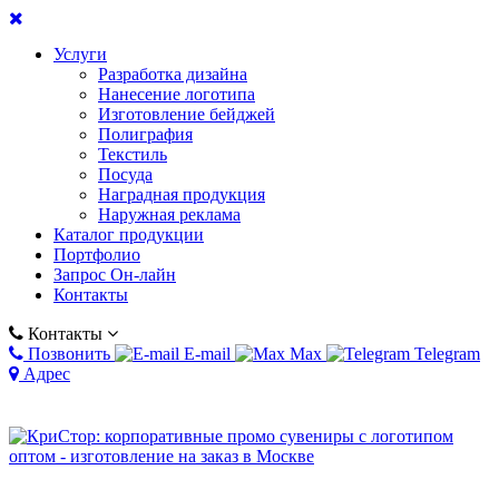
Услуги
Разработка дизайна
Нанесение логотипа
Изготовление бейджей
Полиграфия
Текстиль
Посуда
Наградная продукция
Наружная реклама
Каталог продукции
Портфолио
Запрос Он-лайн
Контакты
Контакты
Позвонить
E-mail
Max
Telegram
Адрес