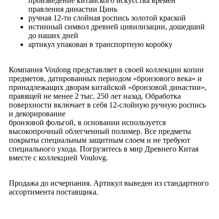
произведение китайского искусства времен
правления династии Цинь
ручная 12-ти слойная роспись золотой краской
истинный символ древней цивилизации, дошедший
до наших дней
артикул упакован в транспортную коробку
Компания Voulong представляет в своей коллекции копии
предметов, датированных периодом «бронзового века» и
принадлежащих дворам китайской «бронзовой династии»,
правящей не менее 2 тыс. 250 лет назад. Обработка
поверхности включает в себя 12-слойную ручную роспись
и декорирование
бронзовой фольгой, в основании используется
высокопрочный облегченный полимер. Все предметы
покрыты специальным защитным слоем и не требуют
специального ухода. Погрузитесь в мир Древнего Китая
вместе с коллекцией Voulovg.
Продажа до исчерпания. Артикул выведен из стандартного
ассортимента поставщика.