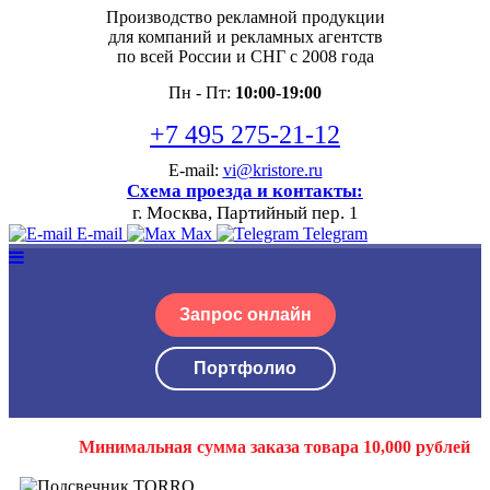
Производство рекламной продукции
для компаний и рекламных агентств
по всей России и СНГ с 2008 года
Пн - Пт:
10:00-19:00
+7 495 275-21-12
E-mail:
vi@kristore.ru
Схема проезда и контакты:
г. Москва, Партийный пер. 1
E-mail
Max
Telegram
Запрос онлайн
Портфолио
Минимальная сумма заказа товара 10,000 рублей