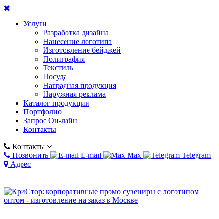
Услуги
Разработка дизайна
Нанесение логотипа
Изготовление бейджей
Полиграфия
Текстиль
Посуда
Наградная продукция
Наружная реклама
Каталог продукции
Портфолио
Запрос Он-лайн
Контакты
Контакты
Позвонить
E-mail
Max
Telegram
Адрес