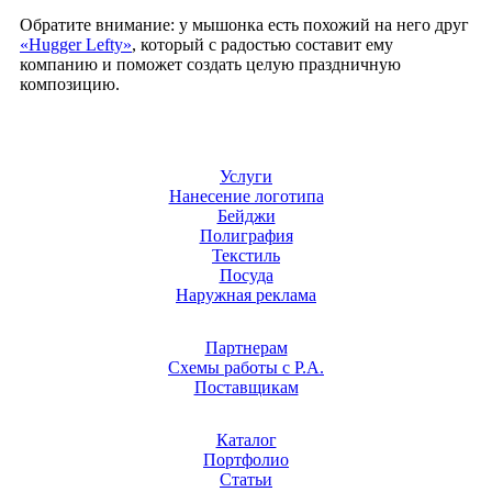
Обратите внимание: у мышонка есть похожий на него друг
«Hugger Lefty»
, который с радостью составит ему
компанию и поможет создать целую праздничную
композицию.
Услуги
Нанесение логотипа
Бейджи
Полиграфия
Текстиль
Посуда
Наружная реклама
Партнерам
Схемы работы с Р.А.
Поставщикам
Каталог
Портфолио
Статьи