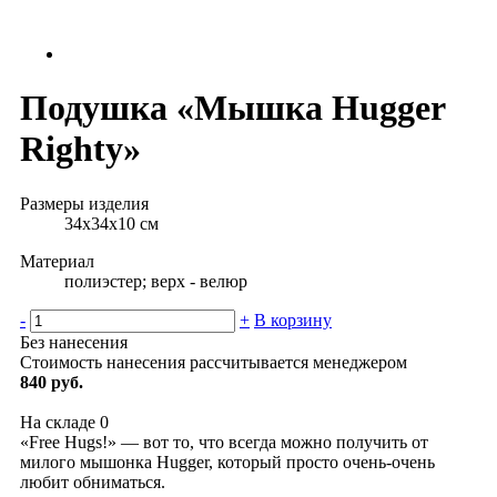
Подушка «Мышка Hugger
Righty»
Размеры изделия
34х34х10 см
Материал
полиэстер; верх - велюр
-
+
В корзину
Без нанесения
Стоимость нанесения рассчитывается менеджером
840 руб.
На складе
0
«Free Hugs!» — вот то, что всегда можно получить от
милого мышонка Hugger, который просто очень-очень
любит обниматься.