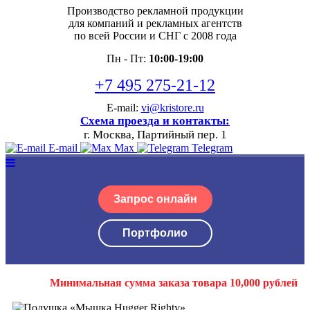
Производство рекламной продукции
для компаний и рекламных агентств
по всей России и СНГ с 2008 года
Пн - Пт:
10:00-19:00
+7 495 275-21-12
E-mail:
vi@kristore.ru
Схема проезда и контакты:
г. Москва, Партийный пер. 1
E-mail
Max
Telegram
Запрос онлайн
Портфолио
Минимальная сумма заказа товара 10,000 рублей