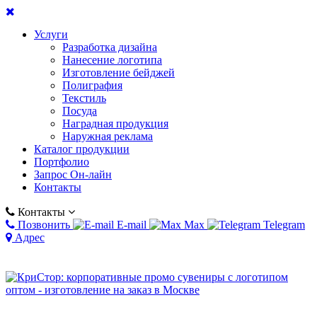
Услуги
Разработка дизайна
Нанесение логотипа
Изготовление бейджей
Полиграфия
Текстиль
Посуда
Наградная продукция
Наружная реклама
Каталог продукции
Портфолио
Запрос Он-лайн
Контакты
Контакты
Позвонить
E-mail
Max
Telegram
Адрес