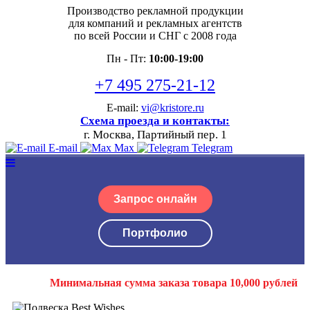
Производство рекламной продукции
для компаний и рекламных агентств
по всей России и СНГ с 2008 года
Пн - Пт:
10:00-19:00
+7 495 275-21-12
E-mail:
vi@kristore.ru
Схема проезда и контакты:
г. Москва, Партийный пер. 1
E-mail
Max
Telegram
Запрос онлайн
Портфолио
Минимальная сумма заказа товара 10,000 рублей