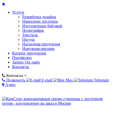
Услуги
Разработка дизайна
Нанесение логотипа
Изготовление бейджей
Полиграфия
Текстиль
Посуда
Наградная продукция
Наружная реклама
Каталог продукции
Портфолио
Запрос Он-лайн
Контакты
Контакты
Позвонить
E-mail
Max
Telegram
Адрес