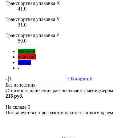
Транспортная упаковка X
41.0
Транспортная упаковка Y
31.0
Транспортная упаковка Z
50.0
зеленый
красный
синий
-
-
+
В корзину
Без нанесения
Стоимость нанесения рассчитывается менеджером
216 руб.
На складе
0
Поставляется в прозрачном пакете с липким краем.