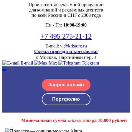
Производство рекламной продукции
для компаний и рекламных агентств
по всей России и СНГ с 2008 года
Пн - Пт:
10:00-19:00
+7 495 275-21-12
E-mail:
vi@kristore.ru
Схема проезда и контакты:
г. Москва, Партийный пер. 1
E-mail
Max
Telegram
Запрос онлайн
Портфолио
Минимальная сумма заказа товара 10,000 рублей