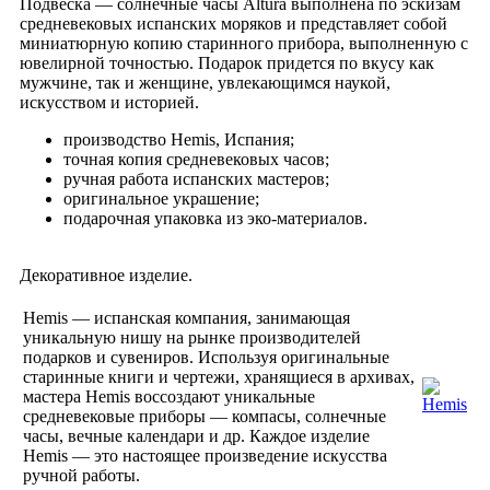
Подвеска — солнечные часы Altura выполнена по эскизам
средневековых испанских моряков и представляет собой
миниатюрную копию старинного прибора, выполненную с
ювелирной точностью. Подарок придется по вкусу как
мужчине, так и женщине, увлекающимся наукой,
искусством и историей.
производство Hemis, Испания;
точная копия средневековых часов;
ручная работа испанских мастеров;
оригинальное украшение;
подарочная упаковка из эко-материалов.
Декоративное изделие.
Hemis — испанская компания, занимающая
уникальную нишу на рынке производителей
подарков и сувениров. Используя оригинальные
старинные книги и чертежи, хранящиеся в архивах,
мастера Hemis воссоздают уникальные
средневековые приборы — компасы, солнечные
часы, вечные календари и др. Каждое изделие
Hemis — это настоящее произведение искусства
ручной работы.