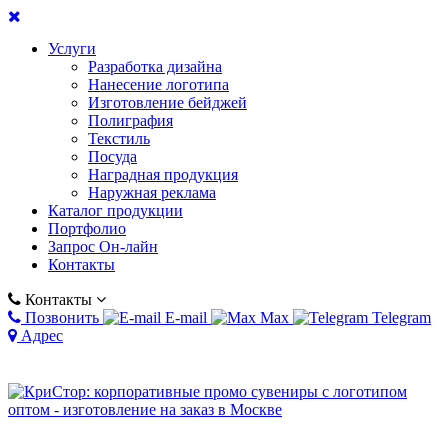
Услуги
Разработка дизайна
Нанесение логотипа
Изготовление бейджей
Полиграфия
Текстиль
Посуда
Наградная продукция
Наружная реклама
Каталог продукции
Портфолио
Запрос Он-лайн
Контакты
Контакты
Позвонить
E-mail
Max
Telegram
Адрес