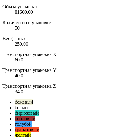
Объем упаковки
81600.00
Количество в упаковке
50
Вес (1 шт.)
250.00
Транспортная упаковка X
60.0
Транспортная упаковка Y
40.0
Транспортная упаковка Z
34.0
бежевый
белый
бирюзовый
бордовый
голубой
гранатовый
желтый