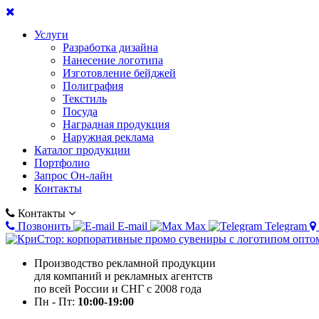
Услуги
Разработка дизайна
Нанесение логотипа
Изготовление бейджей
Полиграфия
Текстиль
Посуда
Наградная продукция
Наружная реклама
Каталог продукции
Портфолио
Запрос Он-лайн
Контакты
Контакты
Позвонить
E-mail
Max
Telegram
Производство рекламной продукции
для компаний и рекламных агентств
по всей России и СНГ с 2008 года
Пн - Пт:
10:00-19:00