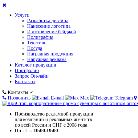
Услуги
Разработка дизайна
Нанесение логотипа
Изготовление бейджей
Полиграфия
Текстиль
Посуда
Наградная продукция
Наружная реклама
Каталог продукции
Портфолио
Запрос Он-лайн
Контакты
Контакты
Позвонить
E-mail
Max
Telegram
Производство рекламной продукции
для компаний и рекламных агентств
по всей России и СНГ с 2008 года
Пн - Пт:
10:00-19:00