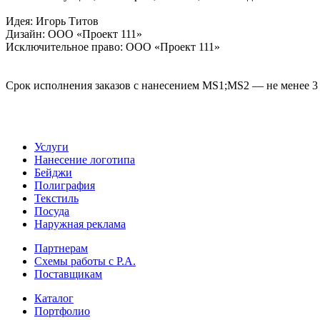
Идея: Игорь Титов
Дизайн: ООО «Проект 111»
Исключительное право: ООО «Проект 111»
Срок исполнения заказов с нанесением MS1;MS2 — не менее 3 
Услуги
Нанесение логотипа
Бейджи
Полиграфия
Текстиль
Посуда
Наружная реклама
Партнерам
Схемы работы с Р.А.
Поставщикам
Каталог
Портфолио