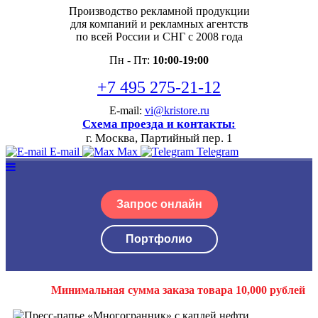
Производство рекламной продукции
для компаний и рекламных агентств
по всей России и СНГ с 2008 года
Пн - Пт:
10:00-19:00
+7 495 275-21-12
E-mail:
vi@kristore.ru
Схема проезда и контакты:
г. Москва, Партийный пер. 1
E-mail
Max
Telegram
Запрос онлайн
Портфолио
Минимальная сумма заказа товара 10,000 рублей