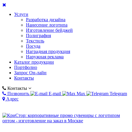
Услуги
Разработка дизайна
Нанесение логотипа
Изготовление бейджей
Полиграфия
Текстиль
Посуда
Наградная продукция
Наружная реклама
Каталог продукции
Портфолио
Запрос Он-лайн
Контакты
Контакты
Позвонить
E-mail
Max
Telegram
Адрес