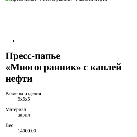
Пресс-папье
«Многогранник» с каплей
нефти
Размеры изделия
5x5x5
Материал
акрил
Вес
14000.00