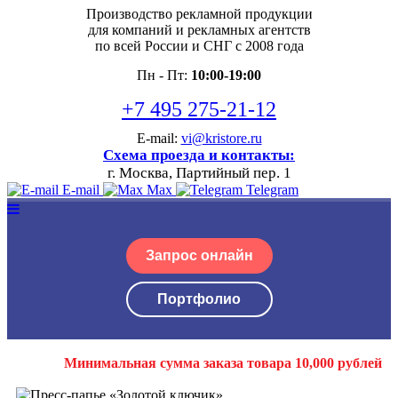
Производство рекламной продукции
для компаний и рекламных агентств
по всей России и СНГ с 2008 года
Пн - Пт:
10:00-19:00
+7 495 275-21-12
E-mail:
vi@kristore.ru
Схема проезда и контакты:
г. Москва, Партийный пер. 1
E-mail
Max
Telegram
Запрос онлайн
Портфолио
Минимальная сумма заказа товара 10,000 рублей