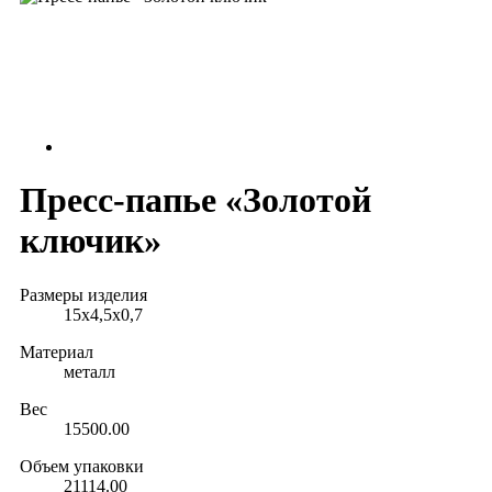
Пресс-папье «Золотой
ключик»
Размеры изделия
15х4,5х0,7
Материал
металл
Вес
15500.00
Объем упаковки
21114.00