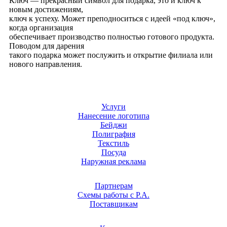
Ключ — прекрасный символ для подарка, это и ключ к
новым достижениям,
ключ к успеху. Может преподноситься с идеей «под ключ»,
когда организация
обеспечивает производство полностью готового продукта.
Поводом для дарения
такого подарка может послужить и открытие филиала или
нового направления.
Услуги
Нанесение логотипа
Бейджи
Полиграфия
Текстиль
Посуда
Наружная реклама
Партнерам
Схемы работы с Р.А.
Поставщикам