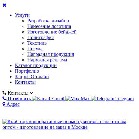
Услуги
Разработка дизайна
Нанесение логотипа
Изготовление бейджей
Полиграфия
Текстиль
Посуда
Наградная продукция
Наружная реклама
Каталог продукции
Портфолио
Запрос Он-лайн
Контакты
Контакты
Позвонить
E-mail
Max
Telegram
Адрес