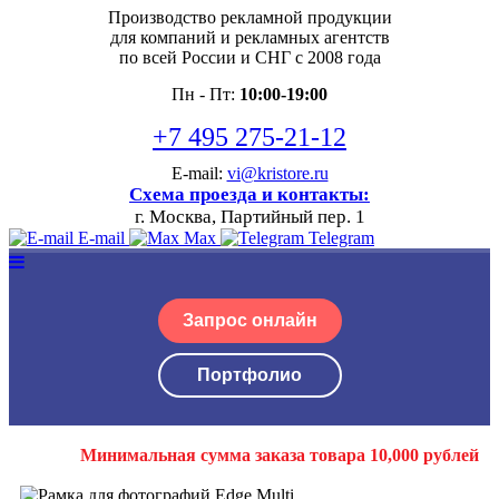
Производство рекламной продукции
для компаний и рекламных агентств
по всей России и СНГ с 2008 года
Пн - Пт:
10:00-19:00
+7 495 275-21-12
E-mail:
vi@kristore.ru
Схема проезда и контакты:
г. Москва, Партийный пер. 1
E-mail
Max
Telegram
Запрос онлайн
Портфолио
Минимальная сумма заказа товара 10,000 рублей