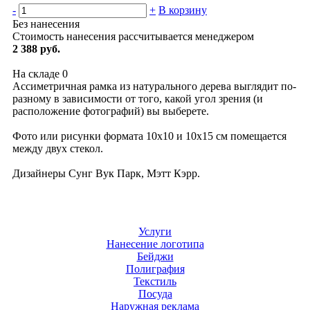
-
+
В корзину
Без нанесения
Стоимость нанесения рассчитывается менеджером
2 388 руб.
На складе
0
Ассиметричная рамка из натурального дерева выглядит по-
разному в зависимости от того, какой угол зрения (и
расположение фотографий) вы выберете.
Фото или рисунки формата 10x10 и 10x15 см помещается
между двух стекол.
Дизайнеры Сунг Вук Парк, Мэтт Кэрр.
Услуги
Нанесение логотипа
Бейджи
Полиграфия
Текстиль
Посуда
Наружная реклама