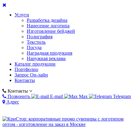
Услуги
Разработка дизайна
Нанесение логотипа
Изготовление бейджей
Полиграфия
Текстиль
Посуда
Наградная продукция
Наружная реклама
Каталог продукции
Портфолио
Запрос Он-лайн
Контакты
Контакты
Позвонить
E-mail
Max
Telegram
Адрес