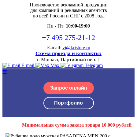
Производство рекламной продукции
для компаний и рекламных агентств
по всей России и СНГ с 2008 года
Пн - Пт:
10:00-19:00
+7 495 275-21-12
E-mail:
vi@kristore.ru
Схема проезда и контакты:
г. Москва, Партийный пер. 1
E-mail
Max
Telegram
Запрос онлайн
Портфолио
Минимальная сумма заказа товара 10,000 рублей