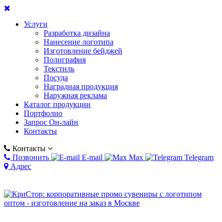
Услуги
Разработка дизайна
Нанесение логотипа
Изготовление бейджей
Полиграфия
Текстиль
Посуда
Наградная продукция
Наружная реклама
Каталог продукции
Портфолио
Запрос Он-лайн
Контакты
Контакты
Позвонить
E-mail
Max
Telegram
Адрес