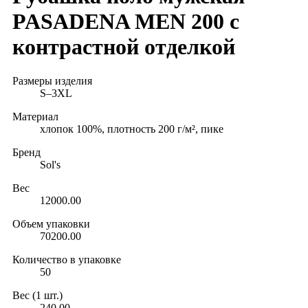
PASADENA MEN 200 с
контрастной отделкой
Размеры изделия
S–3XL
Материал
хлопок 100%, плотность 200 г/м², пике
Бренд
Sol's
Вес
12000.00
Объем упаковки
70200.00
Количество в упаковке
50
Вес (1 шт.)
240.00