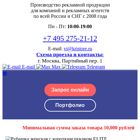
Производство рекламной продукции
для компаний и рекламных агентств
по всей России и СНГ с 2008 года
Пн - Пт:
10:00-19:00
+7 495 275-21-12
E-mail:
vi@kristore.ru
Схема проезда и контакты:
г. Москва, Партийный пер. 1
E-mail
Max
Telegram
Запрос онлайн
Портфолио
Минимальная сумма заказа товара 10,000 рублей