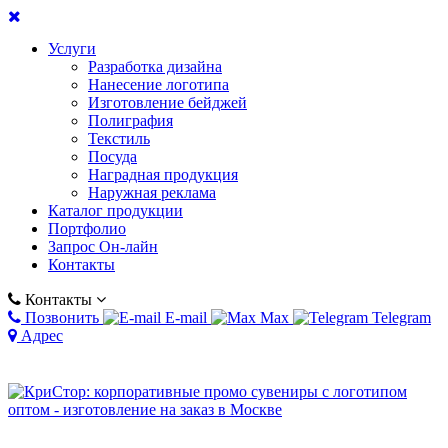
Услуги
Разработка дизайна
Нанесение логотипа
Изготовление бейджей
Полиграфия
Текстиль
Посуда
Наградная продукция
Наружная реклама
Каталог продукции
Портфолио
Запрос Он-лайн
Контакты
Контакты
Позвонить
E-mail
Max
Telegram
Адрес