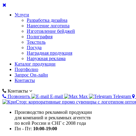
Услуги
Разработка дизайна
Нанесение логотипа
Изготовление бейджей
Полиграфия
Текстиль
Посуда
Наградная продукция
Наружная реклама
Каталог продукции
Портфолио
Запрос Он-лайн
Контакты
Контакты
Позвонить
E-mail
Max
Telegram
Производство рекламной продукции
для компаний и рекламных агентств
по всей России и СНГ с 2008 года
Пн - Пт:
10:00-19:00