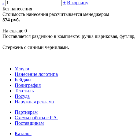
-
+
В корзину
Без нанесения
Стоимость нанесения рассчитывается менеджером
574 руб.
На складе
0
Поставляется раздельно в комплекте: ручка шариковая, футляр
Стержень с синими чернилами.
Услуги
Нанесение логотипа
Бейджи
Полиграфия
Текстиль
Посуда
Наружная реклама
Партнерам
Схемы работы с Р.А.
Поставщикам
Каталог