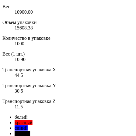
Вес
10900.00
Объем упаковки
15608.38
Количество в упаковке
1000
Вес (1 шт.)
10.90
Транспортная упаковка X
44.5
Транспортная упаковка Y
30.5
Транспортная упаковка Z
11.5
белый
красный
синий
черный