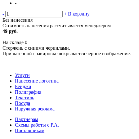
-
-
+
В корзину
Без нанесения
Стоимость нанесения рассчитывается менеджером
49 руб.
На складе
0
Стержень с синими чернилами.
При лазерной гравировке вскрывается черное изображение.
Услуги
Нанесение логотипа
Бейджи
Полиграфия
Текстиль
Посуда
Наружная реклама
Партнерам
Схемы работы с Р.А.
Поставщикам