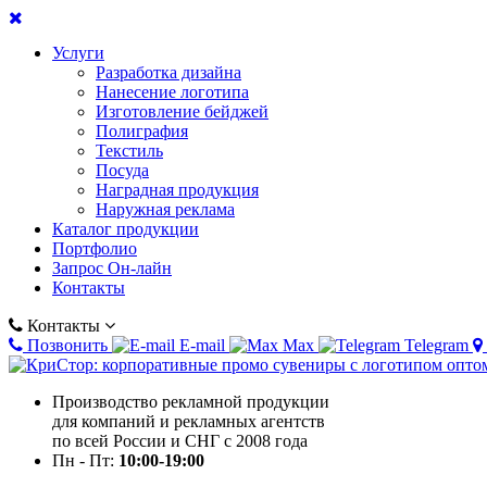
Услуги
Разработка дизайна
Нанесение логотипа
Изготовление бейджей
Полиграфия
Текстиль
Посуда
Наградная продукция
Наружная реклама
Каталог продукции
Портфолио
Запрос Он-лайн
Контакты
Контакты
Позвонить
E-mail
Max
Telegram
Производство рекламной продукции
для компаний и рекламных агентств
по всей России и СНГ с 2008 года
Пн - Пт:
10:00-19:00