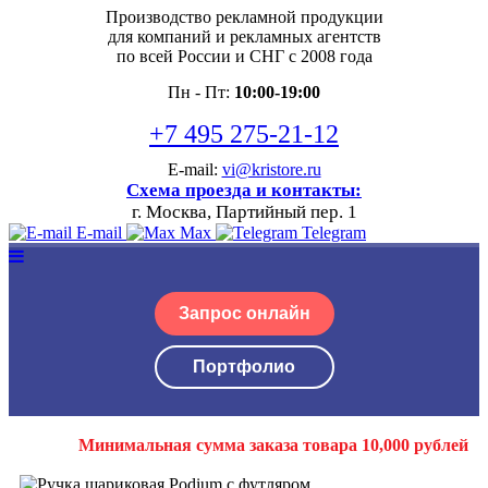
Производство рекламной продукции
для компаний и рекламных агентств
по всей России и СНГ с 2008 года
Пн - Пт:
10:00-19:00
+7 495 275-21-12
E-mail:
vi@kristore.ru
Схема проезда и контакты:
г. Москва, Партийный пер. 1
E-mail
Max
Telegram
Запрос онлайн
Портфолио
Минимальная сумма заказа товара 10,000 рублей