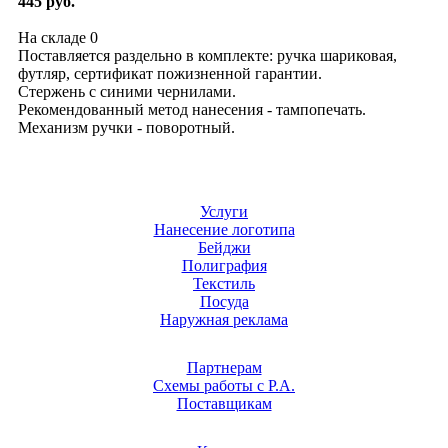
445 руб.
На складе
0
Поставляется раздельно в комплекте: ручка шариковая,
футляр, сертификат пожизненной гарантии.
Стержень с синими чернилами.
Рекомендованный метод нанесения - тампопечать.
Механизм ручки - поворотный.
Услуги
Нанесение логотипа
Бейджи
Полиграфия
Текстиль
Посуда
Наружная реклама
Партнерам
Схемы работы с Р.А.
Поставщикам