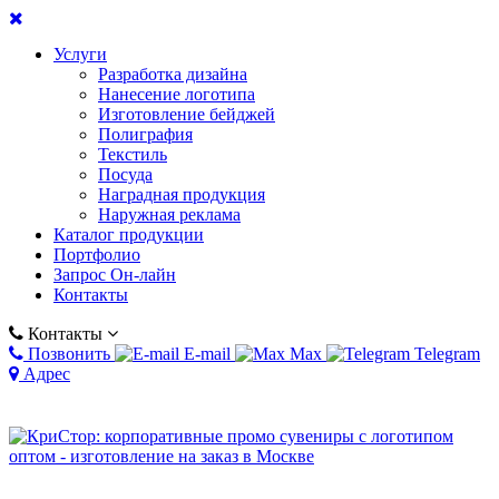
Услуги
Разработка дизайна
Нанесение логотипа
Изготовление бейджей
Полиграфия
Текстиль
Посуда
Наградная продукция
Наружная реклама
Каталог продукции
Портфолио
Запрос Он-лайн
Контакты
Контакты
Позвонить
E-mail
Max
Telegram
Адрес