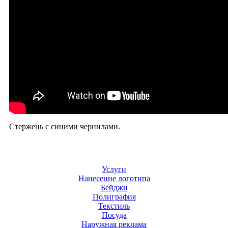
Стержень с синими чернилами.
Услуги
Нанесение логотипа
Бейджи
Полиграфия
Текстиль
Посуда
Наружная реклама