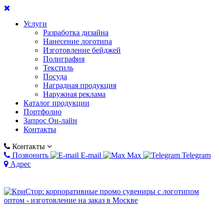
Услуги
Разработка дизайна
Нанесение логотипа
Изготовление бейджей
Полиграфия
Текстиль
Посуда
Наградная продукция
Наружная реклама
Каталог продукции
Портфолио
Запрос Он-лайн
Контакты
Контакты
Позвонить
E-mail
Max
Telegram
Адрес