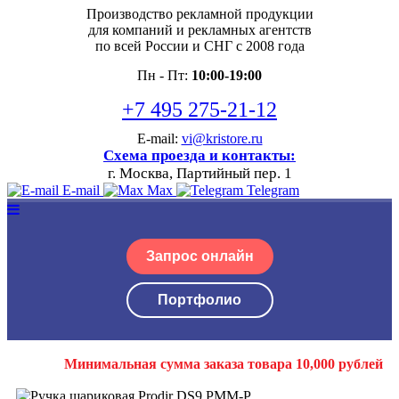
Производство рекламной продукции
для компаний и рекламных агентств
по всей России и СНГ с 2008 года
Пн - Пт:
10:00-19:00
+7 495 275-21-12
E-mail:
vi@kristore.ru
Схема проезда и контакты:
г. Москва, Партийный пер. 1
E-mail
Max
Telegram
Запрос онлайн
Портфолио
Минимальная сумма заказа товара 10,000 рублей