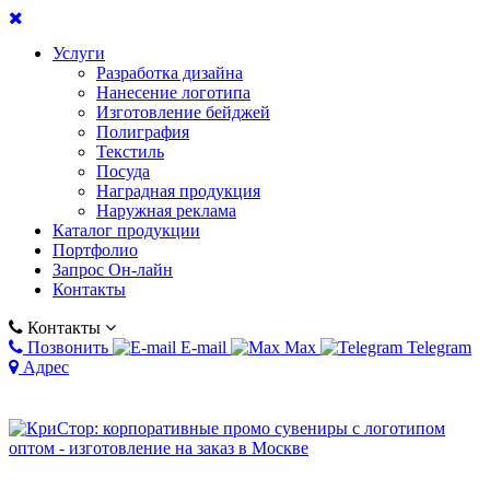
Услуги
Разработка дизайна
Нанесение логотипа
Изготовление бейджей
Полиграфия
Текстиль
Посуда
Наградная продукция
Наружная реклама
Каталог продукции
Портфолио
Запрос Он-лайн
Контакты
Контакты
Позвонить
E-mail
Max
Telegram
Адрес