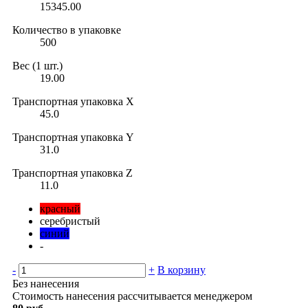
15345.00
Количество в упаковке
500
Вес (1 шт.)
19.00
Транспортная упаковка X
45.0
Транспортная упаковка Y
31.0
Транспортная упаковка Z
11.0
красный
серебристый
синий
-
-
+
В корзину
Без нанесения
Стоимость нанесения рассчитывается менеджером