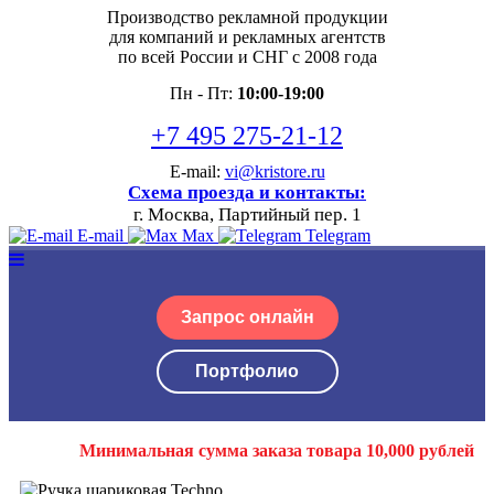
Производство рекламной продукции
для компаний и рекламных агентств
по всей России и СНГ с 2008 года
Пн - Пт:
10:00-19:00
+7 495 275-21-12
E-mail:
vi@kristore.ru
Схема проезда и контакты:
г. Москва, Партийный пер. 1
E-mail
Max
Telegram
Запрос онлайн
Портфолио
Минимальная сумма заказа товара 10,000 рублей